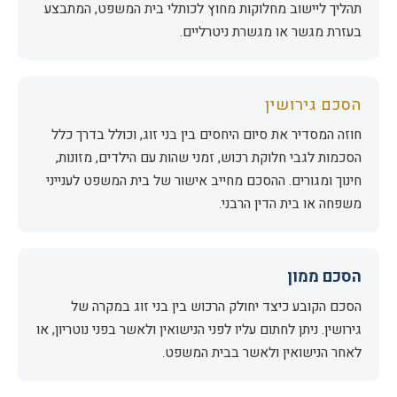
תהליך ליישוב מחלוקות מחוץ לכותלי בית המשפט, המתבצע
בעזרת מגשר או מגשרת ניטרליים.
הסכם גירושין
חוזה המסדיר את סיום היחסים בין בני זוג, וכולל בדרך כלל
הסכמות לגבי חלוקת רכוש, זמני שהות עם הילדים, מזונות,
חינוך ומגורים. ההסכם מחייב אישור של בית המשפט לענייני
משפחה או בית הדין הרבני.
הסכם ממון
הסכם הקובע כיצד יחולק הרכוש בין בני זוג במקרה של
גירושין. ניתן לחתום עליו לפני הנישואין ולאשר בפני נוטריון, או
לאחר הנישואין ולאשר בבית המשפט.