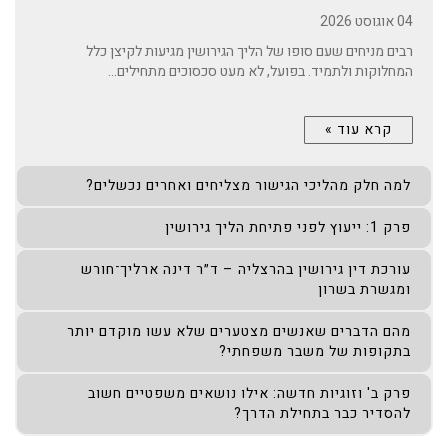
04 אוגוסט 2026
רבים מניחים שעם סופו של הליך הגירושין מגיעות לקיצן כלל
המחלוקות ולתמיד. בפועל, לא מעט סכסוכים מתחילים...
קרא עוד »
למה חלק מהליכי הגישור מצליחים ואחרים נכשלים?
פרק 1: ייעוץ לפני פתיחת הליך גירושין
עורכת דין גירושין בהרצליה – ד״ר דינה ארליך־חורש
ומגשרת בשרון
מהם הדברים שאנשים מצטערים שלא עשו מוקדם יותר
בתקופות של משבר משפחתי?
פרק ב' וזוגיות חדשה: אילו נושאים משפטיים חשוב
להסדיר כבר בתחילת הדרך?