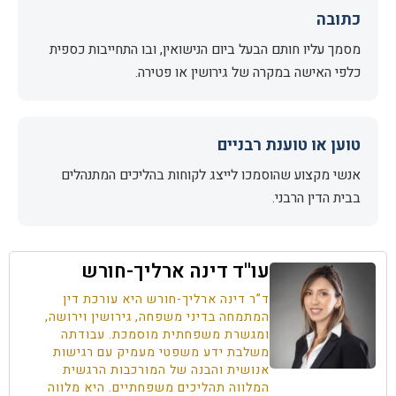
כתובה
מסמך עליו חותם הבעל ביום הנישואין, ובו התחייבות כספית
כלפי האישה במקרה של גירושין או פטירה.
טוען או טוענת רבניים
אנשי מקצוע שהוסמכו לייצג לקוחות בהליכים המתנהלים
בבית הדין הרבני.
עו''ד דינה ארליך-חורש
ד”ר דינה ארליך-חורש היא עורכת דין
המתמחה בדיני משפחה, גירושין וירושה,
ומגשרת משפחתית מוסמכת. עבודתה
משלבת ידע משפטי מעמיק עם רגישות
אנושית והבנה של המורכבות הרגשית
המלווה תהליכים משפחתיים. היא מלווה