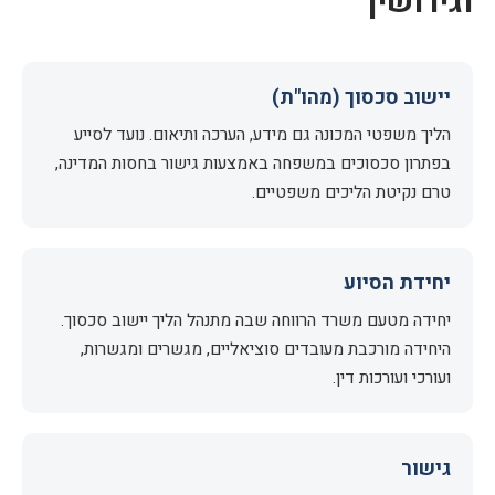
וגירושין
יישוב סכסוך (מהו"ת)
הליך משפטי המכונה גם מידע, הערכה ותיאום. נועד לסייע
בפתרון סכסוכים במשפחה באמצעות גישור בחסות המדינה,
טרם נקיטת הליכים משפטיים.
יחידת הסיוע
יחידה מטעם משרד הרווחה שבה מתנהל הליך יישוב סכסוך.
היחידה מורכבת מעובדים סוציאליים, מגשרים ומגשרות,
ועורכי ועורכות דין.
גישור