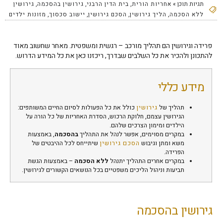
תגיות תוכן »
אחריות הורית
,
בית הדין הרבני
,
גירושין בהסכמה
,
גירושין
ללא הסכמה
,
הליך גירושין
,
הסכם גירושין
,
יישוב סכסוך
,
מזונות ילדים
פרידה וגירושין הם תהליך מורכב – רגשית ומשפטית. מאחר שחשוב מאוד
להתכונן ולהכיר את כל השלבים שבדרך, ריכזנו כאן את כל המידע הדרוש.
מידע כללי
תהליך של
גירושין
כולל את כל הפעולות לסיום החיים המשותפים:
הגירושין עצמם, חלוקת הרכוש, הסדרת האחריות של כל הורה על
הילדים ומימון הצרכים שלהם.
במקרים מסוימים, אפשר לנהל את התהליך
בהסכמה
, באמצעות
משא ומתן וגיבוש
הסכם גירושין
שיתייחס לכל ההיבטים של
הפרידה.
במקרים אחרים התהליך יתנהל
ללא הסכמה
– באמצעות הגשת
תביעות וניהול הליכים משפטיים בכל הנושאים הקשורים לגירושין.
גירושין בהסכמה