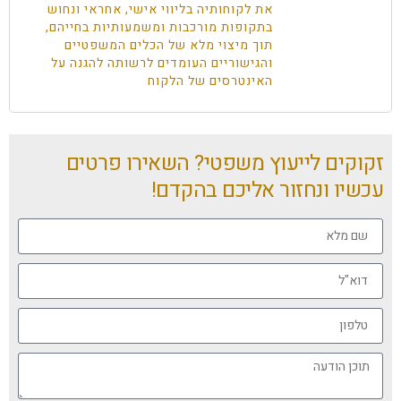
את לקוחותיה בליווי אישי, אחראי ונחוש
בתקופות מורכבות ומשמעותיות בחייהם,
תוך מיצוי מלא של הכלים המשפטיים
והגישוריים העומדים לרשותה להגנה על
האינטרסים של הלקוח
זקוקים לייעוץ משפטי? השאירו פרטים
עכשיו ונחזור אליכם בהקדם!