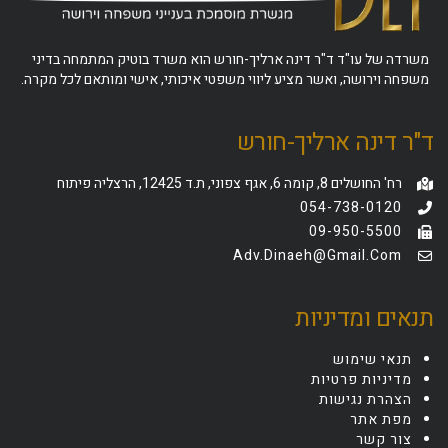
משרדה של עו"ד ד"ר דינה ארליך-חורש הוא משרד בוטיק המתמחה בדיני
משפחה וירושה, ואשר מציע ליווי משפטי איכותי, אישי ומותאם לכל מקרה.
ד"ר דינה ארליך-חורש
רח' החושלים 8, קומה 6, אגף צפוני, ת.ד 12425, הרצליה פיתוח
054-738-0120
09-950-5500
Adv.dinaeh@gmail.com
תנאים ומדיניות
תנאי שימוש
מדיניות פרטיות
הצהרת נגישות
מפת אתר
צור קשר