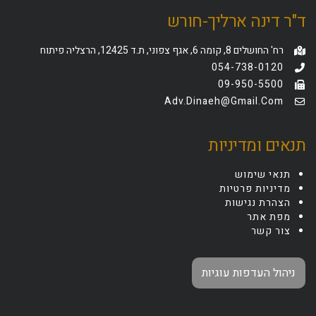
ד"ר דינה ארליך-חורש
רח' החושלים 8, קומה 6, אגף צפוני, ת.ד 12425, הרצליה פיתוח
054-738-0120
09-950-5500
Adv.dinaeh@gmail.com
תנאים ומדיניות
תנאי שימוש
מדיניות פרטיות
הצהרת נגישות
מפת אתר
צור קשר
ניהול העדפות עוגיות