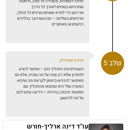
זמינה לשאלות, מסבירה כל שלב, ודואגת
שתרגישו בטוחים לאורך כל הדרך.
אני כאן כדי לוודא שאתם מבינים כל מהלך,
מרגישים בשליטה – גם כשמדובר בהליכים
רגישים או מאתגרים.
פתרון שמחזיק
שלב 5
כשבונים את התהליך נכון – אפשר להגיע
לפתרון שלא רק עונה על מה שהיה, אלא גם
מאפשר להרגיש ביטחון לקראת מה שיבוא.
המטרה שלי היא שתצאו מהתהליך עם
תחושת יציבות, בהירות – וידיעה שיש לכם
על מה להישען.
עו''ד דינה ארליך-חורש