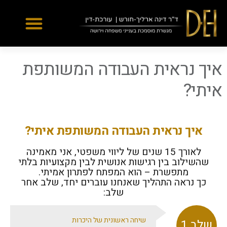
Yes
...
...
איך נראית העבודה המשותפת
איתי?
איך נראית העבודה המשותפת איתי
?
לאורך 15 שנים של ליווי משפטי, אני מאמינה
שהשילוב בין רגישות אנושית לבין מקצועיות בלתי
מתפשרת – הוא המפתח לפתרון אמיתי.
כך נראה התהליך שאנחנו עוברים יחד, שלב אחר
שלב:
שיחה ראשונית של היכרות
שלב 1