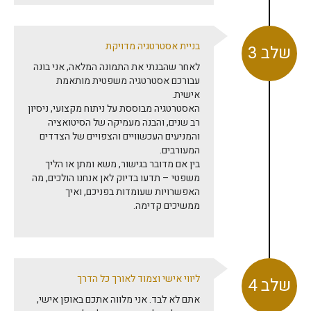
בניית אסטרטגיה מדויקת
שלב 3
לאחר שהבנתי את התמונה המלאה, אני בונה
עבורכם אסטרטגיה משפטית מותאמת
אישית.
האסטרטגיה מבוססת על ניתוח מקצועי, ניסיון
רב שנים, והבנה מעמיקה של הסיטואציה
והמניעים העכשוויים והצפויים של הצדדים
המעורבים.
בין אם מדובר בגישור, משא ומתן או הליך
משפטי – תדעו בדיוק לאן אנחנו הולכים, מה
האפשרויות שעומדות בפניכם, ואיך
ממשיכים קדימה.
ליווי אישי וצמוד לאורך כל הדרך
שלב 4
אתם לא לבד. אני מלווה אתכם באופן אישי,