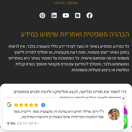
שתפו אותנו
הבהרה משפטית ואחריות שימוש במידע
כל המידע המופיע באתר זה נועד לצרכי ידע כללי והעשרה בלבד. אין לראות
בתוכן האתר ייעוץ משפטי, חוות דעת מקצועית, או תחליף לפנייה לייעוץ
משפטי פרטני ומותאם אישית. כל הסתמכות על האמור באתר היא באחריות
המשתמש בלבד, ומומלץ להתייעץ עם גורם מקצועי מוסמך בטרם קבלת
החלטות או ביצוע פעולות משפטיות.
כדי לשפר את חוויית הגלישה, לבצע אנליטיקה ולהציג תכנים מותאמים.
באפשרותך לאשר הכל או לבחור העדפות.
מדיניות פרטיות
·
תנאי שימוש
·
הצהרת נגישות
ד"ר דינה ארליך חורש היא עורכת דין מקצועית מאד. דייקנית מאד.
✦
שאלו את ה-AI שלנו
אבל התכונות המייחדות אותה באמת הן הרגישות המדהימה,
אישור הכל
דחייה
ניהול העדפות
התקשרו עכשיו
לוואטסאפ מהיר
האכפתיות והעדינות שבה היא מתקשרת עם אדם מבוגר שבישורת
3 לפני חודשים
נימי קי
האחרונה לחייו ובאותה מידה עם מי שרק החל לצעוד. לא מובן מאליו.