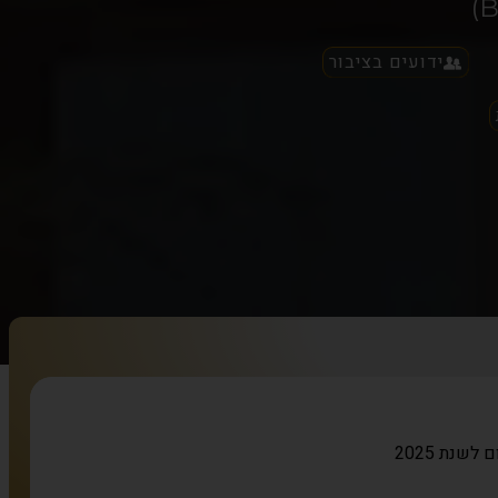
ידועים בציבור
לשנת 2025
ט: דיני משפחה
ת לעריכת מסמכי ייפוי הכוח המתמשך