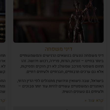
דיני משפחה
דיני משפחה נוגעים בנושאים הרגישים והמשמעותיים
תחו
ביותר בחיינו – זוגיות, הורות, פרידה, רכוש וירושה. זהו
אדם 
תחום משפטי מורכב שמשלב לא רק חוקים ופסיקות,
לא.
אלא גם ערכים תרבותיים, חברתיים ולעיתים דתיים.
קשר
בישראל, שבה נישואין וגירושין מתנהלים לפי הדין הדתי,
החו
האתגרים המשפטיים עשויים להיות עוד יותר סבוכים –
ומתו
ולעיתים גם טעונים רגשית.
שהר
קרא עוד »
קרא