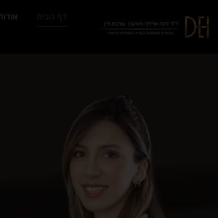
...
Yes
...
דף הבית
אודות