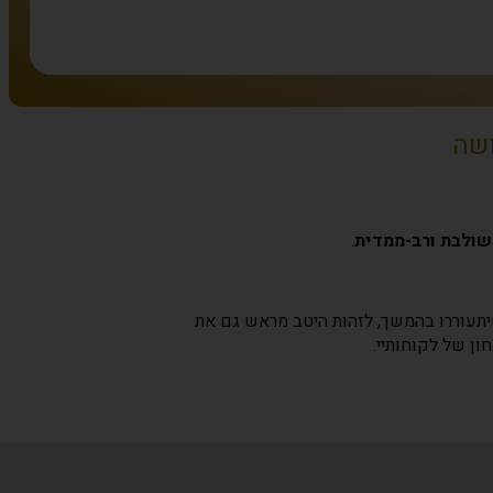
ושה
שולבת ורב-ממדית
.
תעוררו בהמשך, לזהות היטב מראש גם את
ן של לקוחותיי.