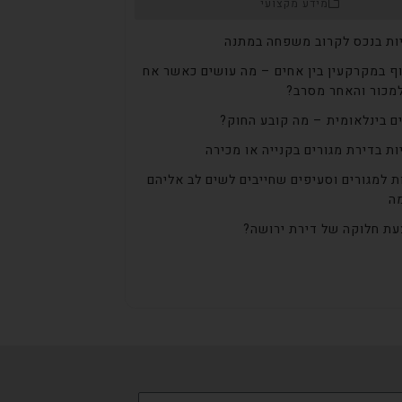
מידע מקצועי
ות בנכס לקרוב משפחה במתנה
ף במקרקעין בין אחים – מה עושים כאשר אח
מכור והאחר מסרב?
ם בינלאומית – מה קובע החוק?
ות בדירת מגורים בקנייה או מכירה
ת למגורים וסעיפים שחייבים לשים לב אליהם
ה
ת חלוקה של דירת ירושה?