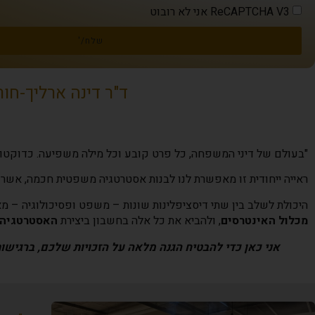
ReCAPTCHA V3 אני לא רובוט
שלח/'
ד"ר דינה ארליך-חו
"בעולם של דיני המשפחה, כל פרט קובע וכל מילה משפיעה. כדוקטו
ראייה ייחודית זו מאפשרת לנו לבנות אסטרטגיה משפטית חכמה, אשר
היכולת לשלב בין שתי דיסציפלינות שונות – משפט ופסיכולוגיה – 
מכלול האינטרסים
, ולהביא את כל אלה בחשבון ביצירת
האסטרטגיה 
אני כאן כדי להבטיח הגנה מלאה על הזכויות שלכם, ברגישות