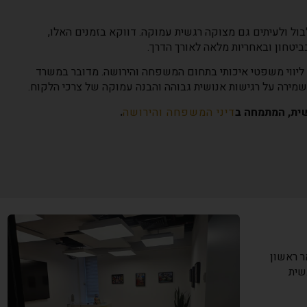
בול ולעיתים גם מצוקה רגשית עמוקה. דווקא בזמנים האלו,
יטחון ובאחריות מלאה לאורך הדרך.
ליווי משפטי איכותי בתחום המשפחה והירושה. מדובר במשרד
מירה על רגישות אנושית גבוהה והבנה עמוקה של צרכי הלקוח.
שית, המתמחה ב
דיני המשפחה והירושה
.
ר ראשון
גשית