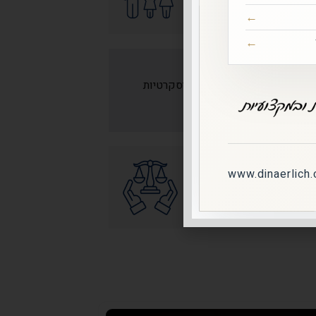
ות ביותר
ם בכירים, יכולת אסטרטגית ודיסקרטיות
www.dinaerlich.c
ל המצב האישי והרגשי