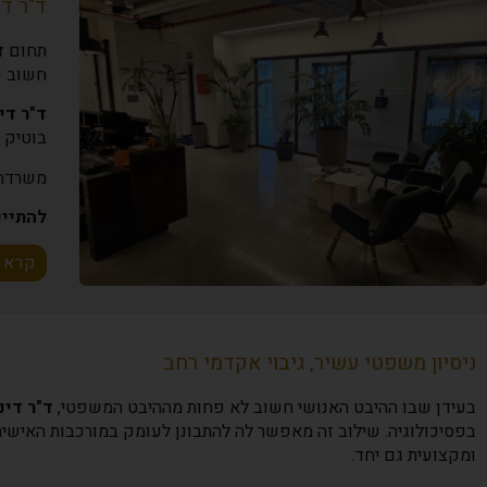
ד"ר ד
תחום
ד
חשוב ש
ד"ר די
בוטיק י
משרדה
להתייע
קרא 
ניסיון משפטי עשיר, גיבוי אקדמי רחב
בעידן שבו ההיבט האנושי חשוב לא פחות מההיבט המשפטי,
ד"ר דינ
בפסיכולוגיה. שילוב זה מאפשר לה להתבונן לעומק במורכבות האיש
ומקצועית גם יחד.