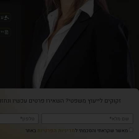
עו
יי
זקוקים לייעוץ משפטי? השאירו פרטים עכשיו ונחזו
מאשר שקראתי והסכמתי ל
מדיניות הפרטיות
באתר