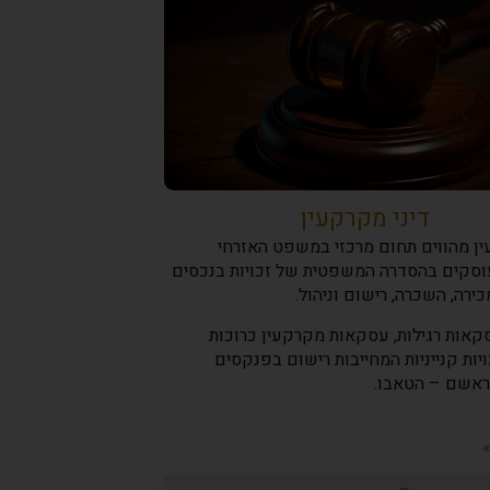
דיני מקרקעין
ין מהווים תחום מרכזי במשפט האזרחי
וסקים בהסדרה המשפטית של זכויות בנכסים
ירה, השכרה, רישום וניהול.
אות רגילות, עסקאות מקרקעין כרוכות
יות קנייניות המחייבות רישום בפנקסים
בראשם – הטאבו.