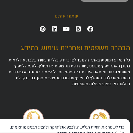
שתפו אותנו
הבהרה משפטית ואחריות שימוש במידע
כל המידע המופיע באתר זה נועד לצרכי ידע כללי והעשרה בלבד. אין לראות
בתוכן האתר ייעוץ משפטי, חוות דעת מקצועית, או תחליף לפנייה לייעוץ
משפטי פרטני ומותאם אישית. כל הסתמכות על האמור באתר היא באחריות
המשתמש בלבד, ומומלץ להתייעץ עם גורם מקצועי מוסמך בטרם קבלת
החלטות או ביצוע פעולות משפטיות.
כדי לשפר את חוויית הגלישה, לבצע אנליטיקה ולהציג תכנים מותאמים.