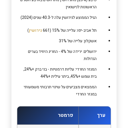
הראשונות לנישואין
הגיל הממוצע לגירושין עלה ל-40.3 שנים (2024)
תל אביב-יפו: עלייה של 15% (661
גירושין
)
אשקלון: עלייה של 31%
ירושלים: ירידה של 4% - החריג היחיד בערים
הגדולות
המגזר החרדי: עליות דרמטיות - בני ברק +24%,
בית שמש +45%, ביתר עילית +44%
הממצאים מצביעים על שינוי תרבותי משמעותי
במגזר החרדי
ערך
פרמטר