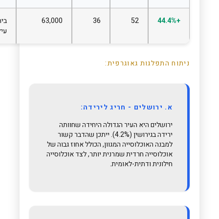
+44.4%
52
36
63,000
ביתר
עילית
ניתוח התפלגות גאוגרפית:
א. ירושלים - חריג לירידה:
ירושלים היא העיר הגדולה היחידה שחוותה
ירידה בגירושין (4.2%). ייתכן שהדבר קשור
למבנה האוכלוסייה המגוון, הכולל אחוז גבוה של
אוכלוסייה חרדית שמרנית יותר, לצד אוכלוסייה
חילונית ודתית-לאומית.