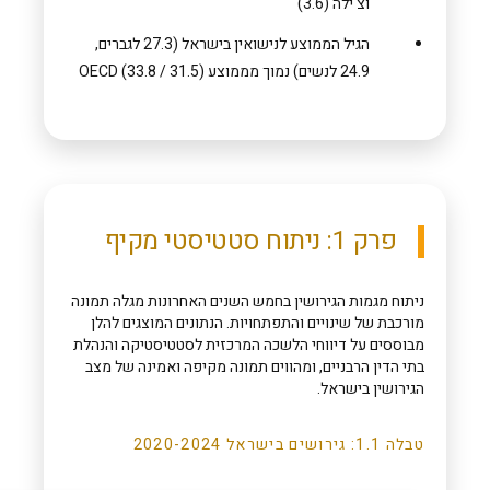
וצ'ילה (3.6)
הגיל הממוצע לנישואין בישראל (27.3 לגברים,
24.9 לנשים) נמוך מממוצע OECD (33.8 / 31.5)
פרק 1: ניתוח סטטיסטי מקיף
ניתוח מגמות הגירושין בחמש השנים האחרונות מגלה תמונה
מורכבת של שינויים והתפתחויות. הנתונים המוצגים להלן
מבוססים על דיווחי הלשכה המרכזית לסטטיסטיקה והנהלת
בתי הדין הרבניים, ומהווים תמונה מקיפה ואמינה של מצב
הגירושין בישראל.
טבלה 1.1: גירושים בישראל 2020-2024