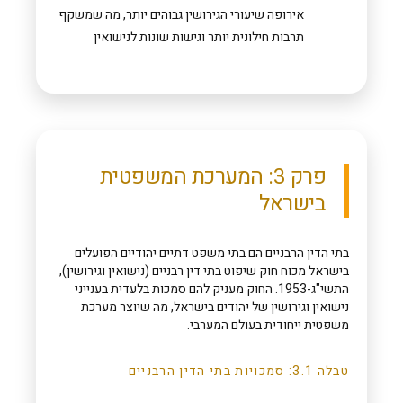
אירופה שיעורי הגירושין גבוהים יותר, מה שמשקף
תרבות חילונית יותר וגישות שונות לנישואין
פרק 3: המערכת המשפטית
בישראל
בתי הדין הרבניים הם בתי משפט דתיים יהודיים הפועלים
בישראל מכוח חוק שיפוט בתי דין רבניים (נישואין וגירושין),
התשי"ג-1953. החוק מעניק להם סמכות בלעדית בענייני
נישואין וגירושין של יהודים בישראל, מה שיוצר מערכת
משפטית ייחודית בעולם המערבי.
טבלה 3.1: סמכויות בתי הדין הרבניים