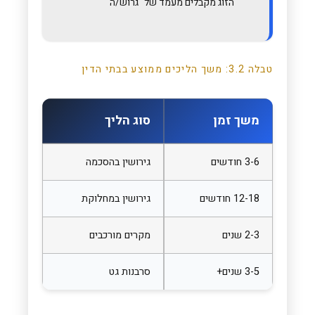
הזוג מקבלים מעמד של "גרוש/ה"
טבלה 3.2: משך הליכים ממוצע בבתי הדין
משך זמן
סוג הליך
3-6 חודשים
גירושין בהסכמה
12-18 חודשים
גירושין במחלוקת
2-3 שנים
מקרים מורכבים
3-5 שנים+
סרבנות גט