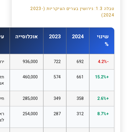
טבלה 1.3:
גירושין
בערים העיקריות (2023-
2024)
שינוי
2024
2023
אוכלוסייה
עיר
%
-4.2%
692
722
936,000
ירושלים
+15.2%
661
574
460,000
תל
אביב-יפו
+2.6%
358
349
285,000
חיפה
+8.7%
312
287
254,000
ראשון
לציון