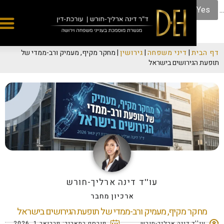
...
ת
|
דיני משפחה
|
גירושין
|
מחקר מקיף, מעמיק ורב-ממדי של
גירושים בישראל
עו''ד דינה ארליך-חורש
ארכיון מחבר
ר מקיף, מעמיק ורב-ממדי של תופעת הגירושים בישראל
'ד דינה ארליך-חורש
פורסם בתאריך:
פברואר 1, 2026