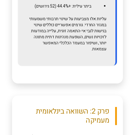
ביתר עילית: +44.4% (52 גירושים)
עליות אלו מצביעות על שינוי תרבותי משמעותי
במגזר החרדי. גורמים אפשריים כוללים שינוי
בגישות לגבי אי-התאמה זוגית, עלייה במודעות
לזכויות נשים, השפעת מנהיגות דתית מתונה
יותר, ושיפור במעמד הכלכלי המאפשר
עצמאות.
פרק 2: השוואה בינלאומית
מעמיקה