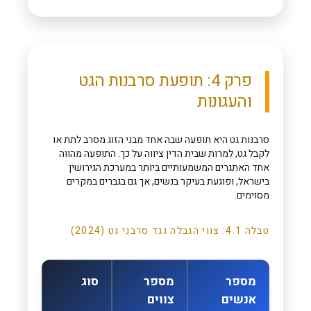
פרק 4: תופעת סרבנות הגט
והעגונות
סרבנות גט היא תופעה שבה אחד מבני הזוג מסרב לתת או
לקבל גט, למרות שבית הדין ציווה על כך. התופעה מהווה
אחד האתגרים המשמעותיים ביותר במערכת הגירושין
בישראל, ופוגעת בעיקר בנשים, אך גם בגברים במקרים
מסוימים.
טבלה 4.1: צווי הגבלה נגד סרבני גט (2024)
מספר
מספר
סוג
אנשים
צווים