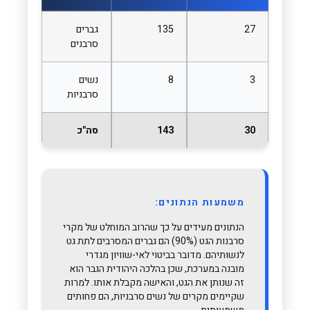
27
135
גברים
סרבנים
3
8
נשים
סרבניות
30
143
סה"כ
משמעות הנתונים:
הנתונים מעידים על כך שהרוב המוחלט של מקרי
סרבנות הגט (90%) הם גברים המסרבים לתת גט
לנשותיהם. מדובר בביטוי לאי-שוויון מגדרי
מובנה במערכת, שכן בהלכה היהודית הגבר הוא
זה שנותן את הגט, והאישה מקבלת אותו. למרות
שקיימים מקרים של נשים סרבניות, הם פחותים