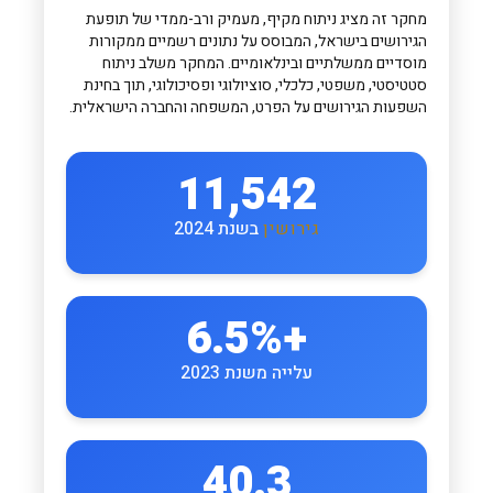
מחקר זה מציג ניתוח מקיף, מעמיק ורב-ממדי של תופעת
הגירושים בישראל, המבוסס על נתונים רשמיים ממקורות
מוסדיים ממשלתיים ובינלאומיים. המחקר משלב ניתוח
סטטיסטי, משפטי, כלכלי, סוציולוגי ופסיכולוגי, תוך בחינת
השפעות הגירושים על הפרט, המשפחה והחברה הישראלית.
11,542
גירושין
בשנת 2024
+6.5%
עלייה משנת 2023
40.3