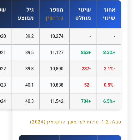
אחוז
שינוי
מספר
גיל
שנה
שינוי
מוחלט
גירושין
ממוצע
2020
39.2
10,274
-
-
2021
39.5
11,127
+853
+8.3%
2022
39.8
10,890
-237
-2.1%
2023
40.1
10,838
-52
-0.5%
2024
40.3
11,542
+704
+6.5%
טבלה 1.2: פילוח לפי משך הנישואין (2024)