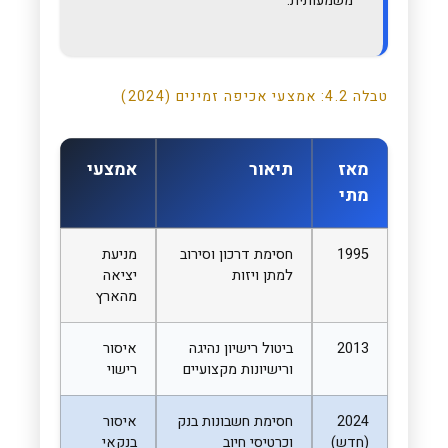
משמעותית.
טבלה 4.2: אמצעי אכיפה זמינים (2024)
מאז
תיאור
אמצעי
מתי
1995
חסימת דרכון וסירוב
מניעת
למתן ויזות
יציאה
מהארץ
2013
ביטול רישיון נהיגה
איסור
ורישיונות מקצועיים
רישוי
2024
חסימת חשבונות בנק
איסור
(חדש)
וכרטיסי חיוב
בנקאי