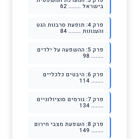
פרק 3: המערכת המשפטית
בישראל ........ 62
פרק 4: תופעת סרבנות הגט
והעגונות ........ 84
פרק 5: ההשפעה על ילדים
........ 98
פרק 6: היבטים כלכליים
........ 114
פרק 7: גורמים סוציולוגיים
........ 134
פרק 8: השפעת מצבי חירום
........ 149