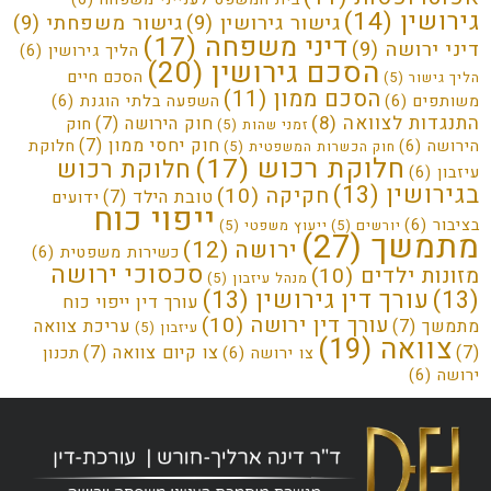
גירושין
(14)
גישור גירושין
(9)
גישור משפחתי
(9)
דיני משפחה
(17)
דיני ירושה
(9)
הליך גירושין
(6)
הסכם גירושין
(20)
הסכם חיים
הליך גישור
(5)
הסכם ממון
(11)
משותפים
(6)
השפעה בלתי הוגנת
(6)
התנגדות לצוואה
(8)
חוק הירושה
(7)
חוק
זמני שהות
(5)
חוק יחסי ממון
(7)
הירושה
(6)
חלוקת
חוק הכשרות המשפטית
(5)
חלוקת רכוש
(17)
חלוקת רכוש
עיזבון
(6)
בגירושין
(13)
חקיקה
(10)
טובת הילד
(7)
ידועים
ייפוי כוח
בציבור
(6)
יורשים
(5)
ייעוץ משפטי
(5)
מתמשך
(27)
ירושה
(12)
כשירות משפטית
(6)
סכסוכי ירושה
מזונות ילדים
(10)
מנהל עיזבון
(5)
(13)
עורך דין גירושין
(13)
עורך דין ייפוי כוח
עורך דין ירושה
(10)
מתמשך
(7)
עריכת צוואה
עיזבון
(5)
צוואה
(19)
(7)
צו קיום צוואה
(7)
צו ירושה
(6)
תכנון
ירושה
(6)