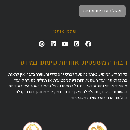
ניהול העדפות עוגיות
שתפו אותנו
הבהרה משפטית ואחריות שימוש במידע
כל המידע המופיע באתר זה נועד לצרכי ידע כללי והעשרה בלבד. אין לראות
בתוכן האתר ייעוץ משפטי, חוות דעת מקצועית, או תחליף לפנייה לייעוץ
משפטי פרטני ומותאם אישית. כל הסתמכות על האמור באתר היא באחריות
המשתמש בלבד, ומומלץ להתייעץ עם גורם מקצועי מוסמך בטרם קבלת
החלטות או ביצוע פעולות משפטיות.