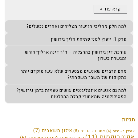
קרא עוד »
למה חלק מהליכי הגישור מצליחים ואחרים נכשלים?
פרק 1: ייעוץ לפני פתיחת הליך גירושין
עורכת דין גירושין בהרצליה – ד״ר דינה ארליך־חורש
ומגשרת בשרון
מהם הדברים שאנשים מצטערים שלא עשו מוקדם יותר
בתקופות של משבר משפחתי?
למה גם אנשים אינטליגנטים עושים טעויות בזמן גירושין?
הפסיכולוגיה שמאחורי קבלת ההחלטות
תגיות
איזון משאבים
(7)
אחריות הורית
(5)
אובדן כשירות
(4)
אפוטרופסות
(11)
בית המשפט לענייני משפחה
(6)