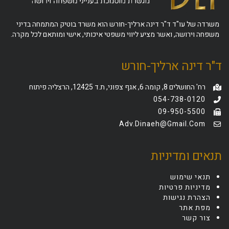
משרדה של עו"ד ד"ר דינה ארליך-חורש הוא משרד בוטיק המתמחה בדיני
משפחה וירושה, ואשר מציע ליווי משפטי איכותי, אישי ומותאם לכל מקרה.
ד"ר דינה ארליך-חורש
רח' החושלים 8, קומה 6, אגף צפוני, ת.ד 12425, הרצליה פיתוח
054-738-0120
09-950-5500
Adv.dinaeh@gmail.com
תנאים ומדיניות
תנאי שימוש
מדיניות פרטיות
הצהרת נגישות
מפת אתר
צור קשר