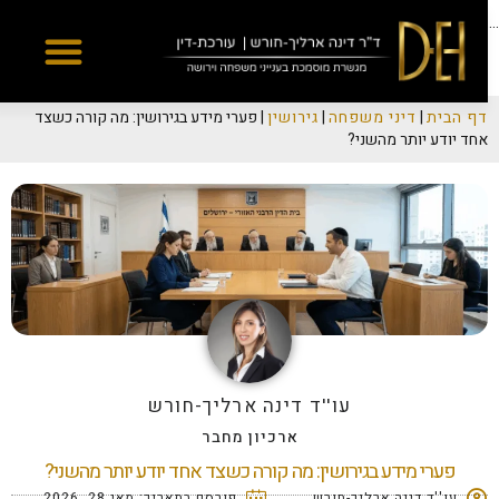
Yes
...
דף הבית
|
דיני משפחה
|
גירושין
|
פערי מידע בגירושין: מה קורה כשצד
אחד יודע יותר מהשני?
עו''ד דינה ארליך-חורש
ארכיון מחבר
פערי מידע בגירושין: מה קורה כשצד אחד יודע יותר מהשני?
עו''ד דינה ארליך-חורש
פורסם בתאריך:
מאי 28, 2026