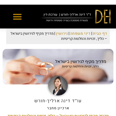
Yes
...
...
דף הבית
|
דיני משפחה
|
גירושין
|
מדריך מקיף לגירושין בישראל
– הליך, זכויות והחלטות קריטיות
עו''ד דינה ארליך-חורש
ארכיון מחבר