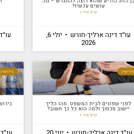
ן הזוג הודיע שהוא רוצה להתגרש – מה
ה
עושים עכשיו?
קרא עוד »
עו''ד דינה ארליך-חורש
יולי 6,
עו''
2026
ירושין
גירושין
לפני שפונים לבית המשפט: מהו הליך
גירוש
יישוב סכסוך ולמה הוא כל כך חשוב?
קרא עוד »
עו''ד דינה ארליך-חורש
יוני 20,
עו''ד