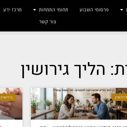
פרסומי השבוע
תחומי התמחות
מרכז ידע
צור קשר
ת: הליך גירושין
ירושין
גירושין