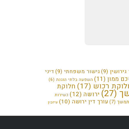
גירושין
(9)
גישור משפחתי
(9)
דיני
ם ממון
(11)
השפעה בלתי הוגנת
(6)
לוקת רכוש
(17)
חלוקת
שך
(27)
ירושה
(12)
כשירות
עורך דין ירושה
(10)
מתמשך
(7)
עיזבון