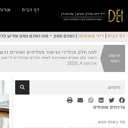
...
Yes
...
דף הבית
אודות
דף הבית
|
דיני משפחה
|
הסכם ממון – מהו הסכם ממון ומדוע כדאי
למה חלק מהליכי הגישור מצליחים ואחרים נכש
חדשות
גישור הפך בשנים האחרונות לאחד הכלים המרכזיים ליישוב ס
האתר
אוגוסט 4, 2026
עדכונים שוטפים
עוד באותו נושא…