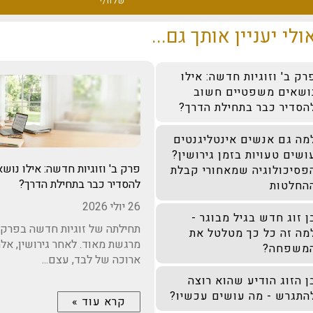
שלח/י
ולי יעניין אותך גם...
רק ב' וזוגיות חדשה: אילו
ושאים משפטיים חשוב
הסדיר כבר בתחילת הדרך?
מה גם אנשים אינטליגנטים
ושים טעויות בזמן גירושין?
פרק ב' וזוגיות חדשה: אילו נו
פסיכולוגיה שמאחורי קבלת
להסדיר כבר בתחילת הדרך?
החלטות
26 יולי 2026
ן זוג חדש בגיל מבוגר -
תחילתה של זוגיות חדשה בפרק ב
מה זה כל כך מטלטל את
מרגשת מאוד. לאחר גירושין, אל
משפחה?
ארוכה של לבד, עצם...
ן הזוג הודיע שהוא רוצה
התגרש - מה עושים עכשיו?
קרא עוד »