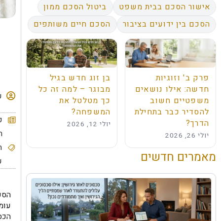
אישור הסכם בבית משפט
ביטול הסכם ממון
הסכם בין ידועים בציבור
הסכם חיים משותפים
פרק ב' וזוגיות
בן זוג חדש בגיל
חדשה: אילו נושאים
מבוגר – למה זה כל
ע
משפטיים חשוב
כך מטלטל את
להסדיר כבר בתחילת
המשפחה?
ק
הדרך?
יולי 12, 2026
ת
יולי 26, 2026
ה
מאמרים חדשים
ע
הסכם
עומ
הכספ