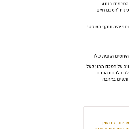
הסכמים בנוגע
ינויו "הסכם חיים
נוי יהיה תוקף משפטי
יחסים הזוגית שלו.
וב על הסכם ממון כעל
 לכם לבנות הסכם
שותפים באהבה
פחה, גירושין