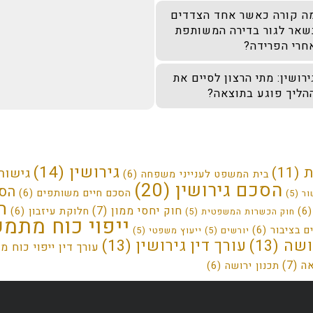
ה קורה כאשר אחד הצדדים
שאר לגור בדירה המשותפת
חרי הפרידה?
ירושין: מתי הרצון לסיים את
הליך פוגע בתוצאה?
גירושין
(14)
ת
(11)
גישור 
בית המשפט לענייני משפחה
(6)
הסכם גירושין
(20)
הסכ
הסכם חיים משותפים
(6)
ור
(5)
ח
חוק יחסי ממון
(7)
(
חלוקת עיזבון
(6)
חוק הכשרות המשפטית
(5)
ייפוי כוח מתמ
ם בציבור
(6)
יורשים
(5)
ייעוץ משפטי
(5)
ושה
(13)
עורך דין גירושין
(13)
עורך דין ייפוי כוח 
אה
(7)
תכנון ירושה
(6)