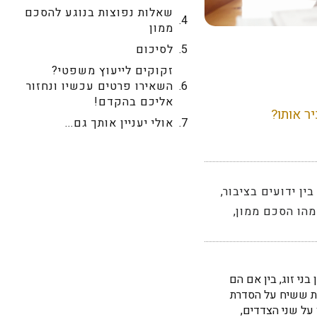
שאלות נפוצות בנוגע להסכם
ממון
לסיכום
זקוקים לייעוץ משפטי?
השאירו פרטים עכשיו ונחזור
אליכם בהקדם!
ר אותו?
אולי יעניין אותך גם...
ין ידועים בציבור
,
מהו הסכם ממון
,
ני זוג, בין אם הם
ות ששיח על הסדרת
על שני הצדדים,