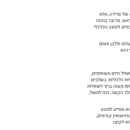
 של פרידה, אלא
אש. מדובר בחוזה
כסים ולמצב הכלכלי
לות וללבן אותם
זוג.
חיל חיים משותפים,
ות כלכליות. בשלבים
תת מענה ברור לשאלות
לך הקשר, כמו למשל,
א מסייע למנוע
מנישואין קודמים,
א לקיצו.