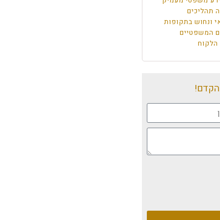
דע משפטי מעמיק
ה תהליכים
י ונחוש בתקופות
ים המשפטיים
 הלקוח
הקדם!