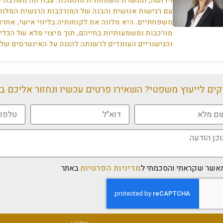
וירושה, ומגשרת משפחתית מוסמכת. עבודתה משלבת י
עם רגישות אנושית והבנה של המורכבות הרגשית המלוו
משפחתיים. היא מלווה את לקוחותיה בליווי אישי, אחרא
מורכבות ומשמעותיות בחייהם, תוך מיצוי מלא של הכל
והגישוריים העומדים לרשותה להגנה על האינטרסים של
קים לייעוץ משפטי? השאירו פרטים עכשיו ונחזור אליכם ב
אשר שקראתי והסכמתי ל
מדיניות הפרטיות
באתר