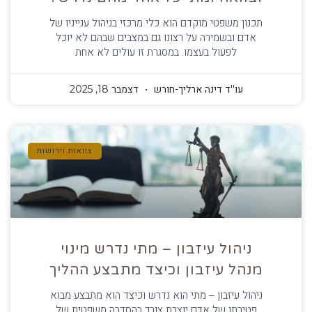
תכנון משפטי מוקדם הוא כלי מרכזי בניהול ענייניו של
אדם ובשמירה על רצונו גם במצבים שבהם לא יוכל
לפעול בעצמו. במסגרת זו עולים לא אחת
עו''ד דינה ארליך-חורש
דצמבר 18, 2025
צוואות וירושות
ניהול עיזבון – מתי נדרש מינוי
מנהל עיזבון וכיצד מתבצע ההליך
ניהול עיזבון – מתי הוא נדרש וכיצד הוא מתבצע מבוא
פטירתו של אדם יוצרת צורך בהסדרה משפטית של