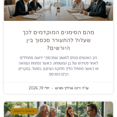
מהם הסימנים המוקדמים לכך
שעלול להתעורר סכסוך בין
היורשים?
רוב האנשים נוטים לחשוב שסכסוכי ירושה מתחילים
לאחר פטירתו של בן המשפחה, כאשר נפתחת הצוואה
או כאשר מתחיל הליך חלוקת העיזבון. בפועל, במקרים
רבים הסכסוך
עו''ד דינה ארליך-חורש
יולי 19, 2026
צוואות וירושות