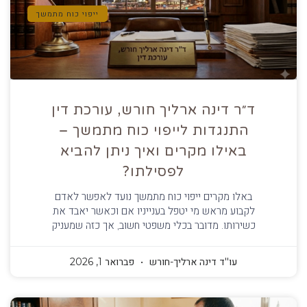
ייפוי כוח מתמשך
ד״ר דינה ארליך חורש, עורכת דין
התנגדות לייפוי כוח מתמשך –
באילו מקרים ואיך ניתן להביא
לפסילתו?
באלו מקרים ייפוי כוח מתמשך נועד לאפשר לאדם
לקבוע מראש מי יטפל בענייניו אם וכאשר יאבד את
כשירותו. מדובר בכלי משפטי חשוב, אך כזה שמעניק
עו''ד דינה ארליך-חורש
פברואר 1, 2026