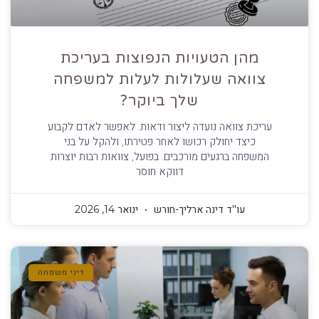
מהן הטעויות הנפוצות בעריכת
צוואה שעלולות לעלות למשפחה
שלך ביוקר?
עריכת צוואה נועדה ליצור ודאות. לאפשר לאדם לקבוע
כיצד יחולק רכושו לאחר פטירתו, ולהקל על בני
המשפחה ברגעים מורכבים. בפועל, צוואות רבות יוצרות
דווקא חוסר
עו''ד דינה ארליך-חורש
ינואר 14, 2026
דיני משפחה