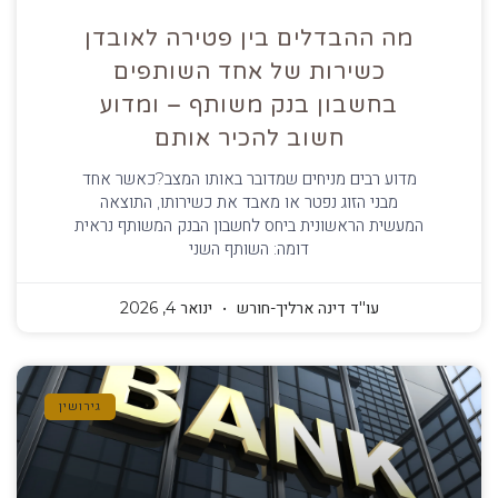
מה ההבדלים בין פטירה לאובדן
כשירות של אחד השותפים
בחשבון בנק משותף – ומדוע
חשוב להכיר אותם
מדוע רבים מניחים שמדובר באותו המצב?כאשר אחד
מבני הזוג נפטר או מאבד את כשירותו, התוצאה
המעשית הראשונית ביחס לחשבון הבנק המשותף נראית
דומה: השותף השני
עו''ד דינה ארליך-חורש
ינואר 4, 2026
גירושין