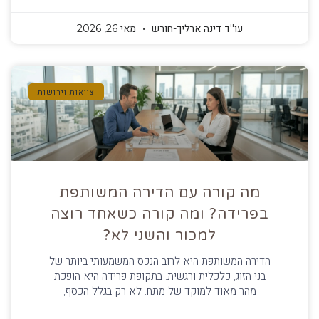
עו''ד דינה ארליך-חורש
מאי 26, 2026
צוואות וירושות
מה קורה עם הדירה המשותפת
בפרידה? ומה קורה כשאחד רוצה
למכור והשני לא?
הדירה המשותפת היא לרוב הנכס המשמעותי ביותר של
בני הזוג, כלכלית ורגשית. בתקופת פרידה היא הופכת
מהר מאוד למוקד של מתח. לא רק בגלל הכסף,