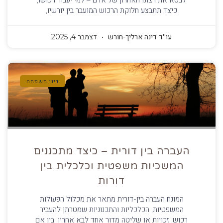
כיצד תתבצע חלוקת הרכוש המועבר בין יורשיו,
עו''ד דינה ארליך-חורש
דצמבר 4, 2025
דיני משפחה
העברה בין דורית – כיצד מתכננים
המשכיות משפטית וכלכלית בין
דורות
המונח העברה בין-דורית מתאר את מכלול הפעולות
המשפטיות, הכלכליות והתכנוניות שמטרתן להעביר
רכוש, זכויות או שליטה מדור אחד לבא אחריו, בין אם