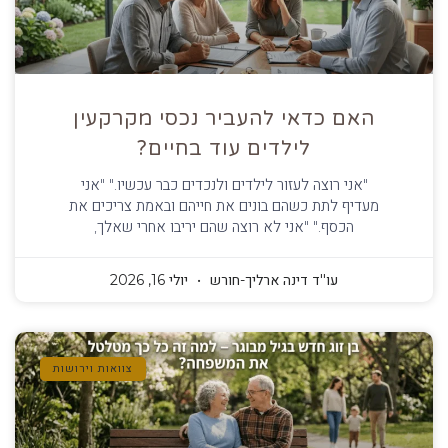
האם כדאי להעביר נכסי מקרקעין
לילדים עוד בחיים?
"אני רוצה לעזור לילדים ולנכדים כבר עכשיו." "אני
מעדיף לתת כשהם בונים את חייהם ובאמת צריכים את
הכסף." "אני לא רוצה שהם יריבו אחרי שאלך,
עו''ד דינה ארליך-חורש
יולי 16, 2026
צוואות וירושות