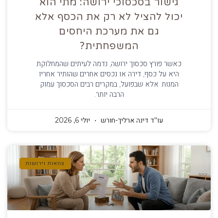
גישור בסכסוכי ירושה: מתי הוא
יכול להציל לא רק את הכסף אלא
גם את מערכת היחסים
המשפחתית?
כאשר פורץ סכסוך ירושה, נדמה לעיתים שהמחלוקת
היא על כסף, דירה או נכסים אחרים שהותיר אחריו
המנוח. אלא שבפועל, במקרים רבים הסכסוך עמוק
הרבה יותר.
עו''ד דינה ארליך-חורש
יולי 6, 2026
צוואות וירושות