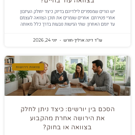
בצוואה עוד בחיים?
יש הורים שמספרים לילדיהם בדיוק כיצד יחולק העיזבון
אחרי פטירתם. אחרים שומרים את תוכן הצוואה לעצמם
עד יומם האחרון. שתי הגישות נובעות בדרך כלל מאותה
עו''ד דינה ארליך-חורש
יוני 24, 2026
צוואות וירושות
הסכם בין יורשים: כיצד ניתן לחלק
את הירושה אחרת מהקבוע
בצוואה או בחוק?