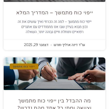
ייפוי כוח מתמשך – המדריך המלא
ייפוי כוח מתמשך – למה זה הכרחי ואיך עושים את זה
נכון מבוא בעידן שבו אנו מתמודדים עם אתגרים
רפואיים ותוחלת חיים גבוהה יותר, השאלה
עו''ד דינה ארליך-חורש
דצמבר 29, 2025
ייפוי כוח מתמשך
מה ההבדל בין ייפוי כוח מתמשך
וצוואה ומתי כל אחד מהם נדרש?