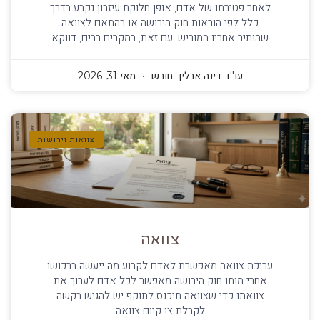
לאחר פטירתו של אדם, אופן חלוקת עיזבון נקבע בדרך
כלל לפי הוראות חוק הירושה או בהתאם לצוואה
שהותיר אחריו המוריש. עם זאת, במקרים רבים, דווקא
עו''ד דינה ארליך-חורש
מאי 31, 2026
צוואות וירושות
צוואה
עריכת צוואה מאפשרת לאדם לקבוע מה ייעשה ברכושו
אחרי מותו חוק הירושה מאפשר לכל אדם לערוך את
צוואתו כדי שצוואה תיכנס לתוקף יש להגיש בקשה
לקבלת צו קיום צוואה