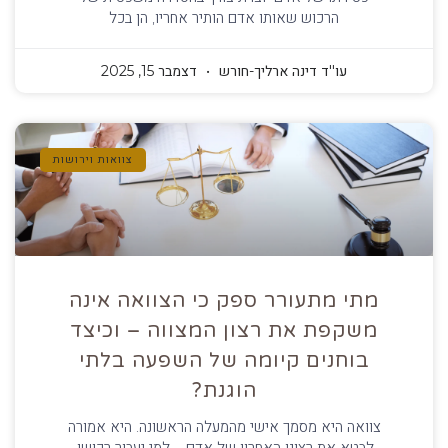
הרכוש שאותו אדם הותיר אחריו, הן בכל
עו''ד דינה ארליך-חורש
דצמבר 15, 2025
צוואות וירושות
מתי מתעורר ספק כי הצוואה אינה
משקפת את רצון המצווה – וכיצד
בוחנים קיומה של השפעה בלתי
הוגנת?
צוואה היא מסמך אישי מהמעלה הראשונה. היא אמורה
לבטא את רצונו האחרון של אדם – למי יעבור רכושו,