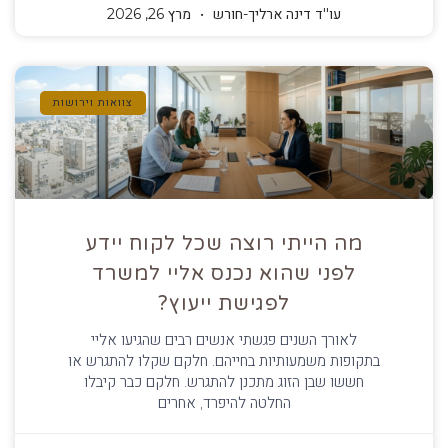
עו''ד דינה ארליך-חורש
מרץ 26, 2026
צוואות וירושות
מה הייתי רוצה שכל לקוח יידע
לפני שהוא נכנס אליי למשרד
לפגישת ייעוץ?
לאורך השנים פגשתי אנשים רבים שהגיעו אליי
בתקופות משמעותיות בחייהם. חלקם שקלו להתגרש או
חששו שבן הזוג מתכנן להתגרש. חלקם כבר קיבלו
החלטה להיפרד, אחרים