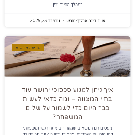
במהלך החיים ובין
עו''ד דינה ארליך-חורש
נובמבר 23, 2025
צוואות וירושות
איך ניתן למנוע סכסוכי ירושה עוד
בחיי המצווה – ומה כדאי לעשות
כבר היום כדי לשמור על שלום
המשפחה?
מעטים הם הנושאים שמעוררים מתח רגשי ומשפחתי
כמו הירושה העתידית. סכסוכי ירושה אינם נובעים רק