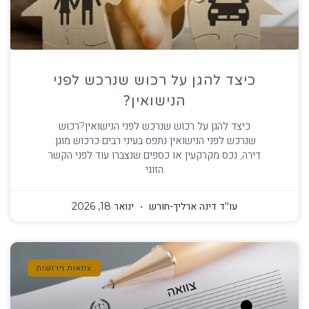
כיצד להגן על רכוש שנרכש לפני
הנישואין?
כיצד להגן על רכוש שנרכש לפני הנישואין?רכוש
שנרכש לפני הנישואין נתפס בעיני רבים כרכוש מוגן.
דירה, נכס מקרקעין או כספים שנצברו עוד לפני הקשר
הזוגי
עו''ד דינה ארליך-חורש
ינואר 18, 2026
צוואות וירושות