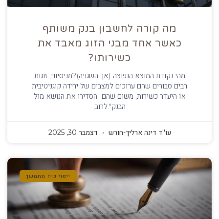
מה קורה לחשבון בנק משותף
כאשר אחד מבני הזוג מאבד את
כשירותו?
מהי נקודת המוצא הנפוצה (אך השגויה)?מניסיוני, זוגות
רבים סבורים שהם ערוכים למצבים של ירידה קוגניטיבית
או היעדר כשירות, משום שהם "הסדירו את הנושא מול
הבנק".לרוב,
עו''ד דינה ארליך-חורש
דצמבר 30, 2025
ייפוי כוח מתמשך