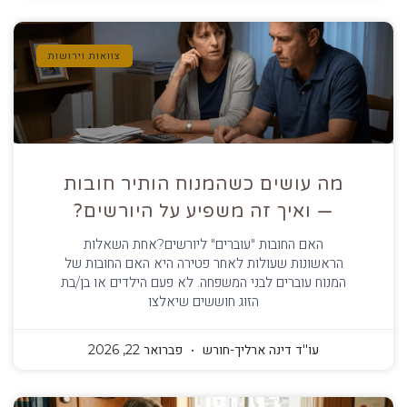
צוואות וירושות
מה עושים כשהמנוח הותיר חובות
— ואיך זה משפיע על היורשים?
האם החובות "עוברים" ליורשים?אחת השאלות
הראשונות שעולות לאחר פטירה היא האם החובות של
המנוח עוברים לבני המשפחה. לא פעם הילדים או בן/בת
הזוג חוששים שיאלצו
עו''ד דינה ארליך-חורש
פברואר 22, 2026