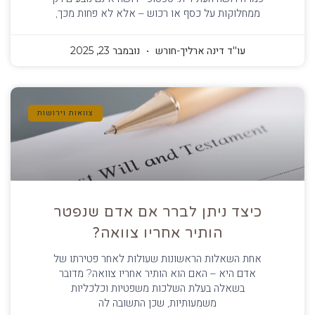
ממחלוקות על כסף או רכוש – אלא לא פחות מכך,
עו''ד דינה ארליך-חורש
נובמבר 23, 2025
צוואות וירושות
כיצד ניתן לברר אם אדם שנפטר
הותיר אחריו צוואה?
אחת השאלות הראשונות שעולות לאחר פטירתו של
אדם היא – האם הוא הותיר אחריו צוואה? מדובר
בשאלה בעלת השלכות משפטיות וכלכליות
משמעותיות, שכן התשובה לה