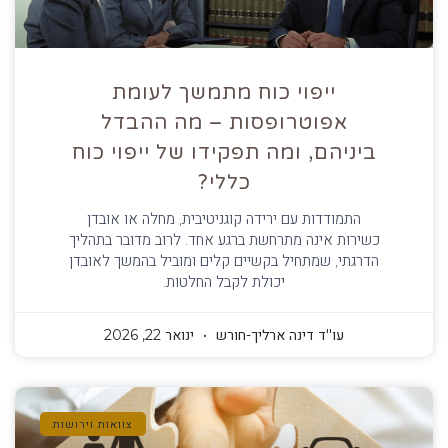
ייפוי כוח מתמשך לעומת
אפוטרופסות – מה ההבדל
ביניהם, ומה תפקידו של ייפוי כוח
כללי?
התמודדות עם ירידה קוגניטיבית, מחלה או אובדן
כשירות אינה מתרחשת ברגע אחד. לרוב מדובר בתהליך
הדרגתי, שמתחיל בקשיים קלים ומוביל בהמשך לאובדן
יכולת לקבל החלטות.
עו''ד דינה ארליך-חורש
ינואר 22, 2026
צוואות וירושות