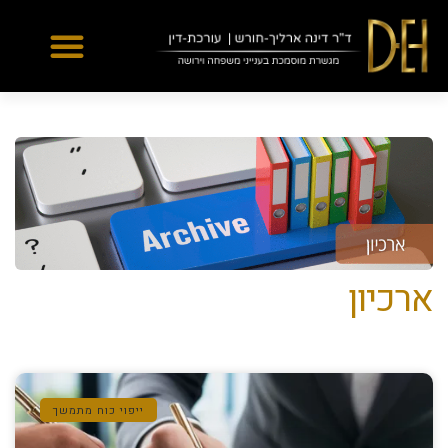
Yes
...
...
ארכיון
ייפוי כוח מתמשך