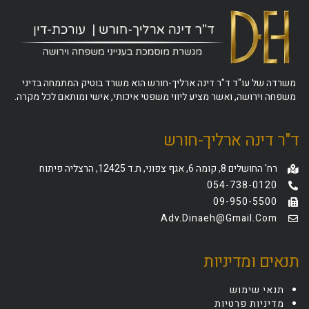
משרדה של עו"ד ד"ר דינה ארליך-חורש הוא משרד בוטיק המתמחה בדיני
משפחה וירושה, ואשר מציע ליווי משפטי איכותי, אישי ומותאם לכל מקרה.
ד"ר דינה ארליך-חורש
רח' החושלים 8, קומה 6, אגף צפוני, ת.ד 12425, הרצליה פיתוח
054-738-0120
09-950-5500
Adv.dinaeh@gmail.com
תנאים ומדיניות
תנאי שימוש
מדיניות פרטיות