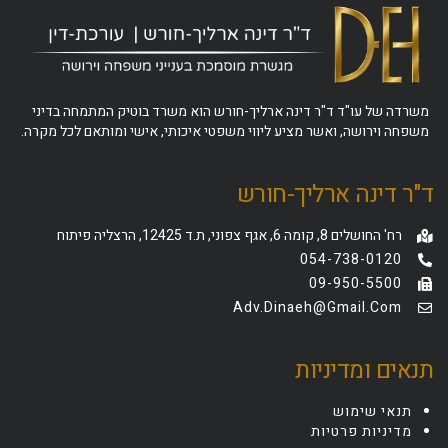
משרדה של עו"ד ד"ר דינה ארליך-חורש הוא משרד בוטיק המתמחה בדיני
משפחה וירושה, ואשר מציע ליווי משפטי איכותי, אישי ומותאם לכל מקרה.
ד"ר דינה ארליך-חורש
רח' החושלים 8, קומה 6, אגף צפוני, ת.ד 12425, הרצליה פיתוח
054-738-0120
09-950-5500
Adv.dinaeh@gmail.com
תנאים ומדיניות
תנאי שימוש
מדיניות פרטיות