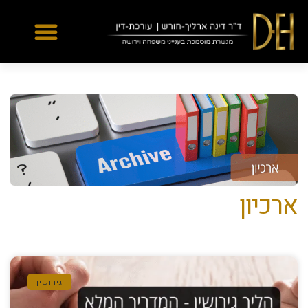
Yes
...
...
ארכיון
גירושין