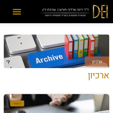
Yes
...
...
ארכיון
גישור