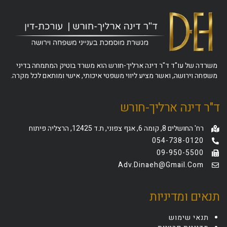
משרדה של עו"ד ד"ר דינה ארליך-חורש הוא משרד בוטיק המתמחה בדיני
משפחה וירושה, ואשר מציע ליווי משפטי איכותי, אישי ומותאם לכל מקרה.
ד"ר דינה ארליך-חורש
רח' החושלים 8, קומה 6, אגף צפוני, ת.ד 12425, הרצליה פיתוח
054-738-0120
09-950-5500
Adv.dinaeh@gmail.com
תנאים ומדיניות
תנאי שימוש