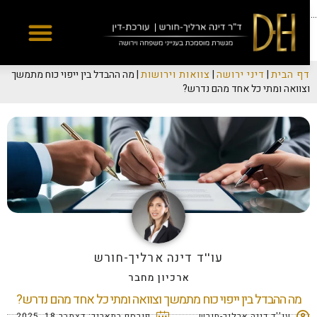
Yes
...
דף הבית
|
דיני ירושה
|
צוואות וירושות
|
מה ההבדל בין ייפוי כוח מתמשך
וצוואה ומתי כל אחד מהם נדרש?
עו''ד דינה ארליך-חורש
ארכיון מחבר
מה ההבדל בין ייפוי כוח מתמשך וצוואה ומתי כל אחד מהם נדרש?
עו''ד דינה ארליך-חורש
פורסם בתאריך:
דצמבר 18, 2025