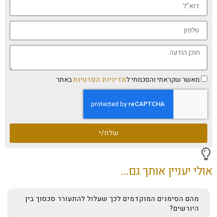
מאשר שקראתי והסכמתי ל
מדיניות הפרטיות
באתר
שלח/י
אולי יעניין אותך גם...
מהם הסימנים המוקדמים לכך שעלול להתעורר סכסוך בין
היורשים?