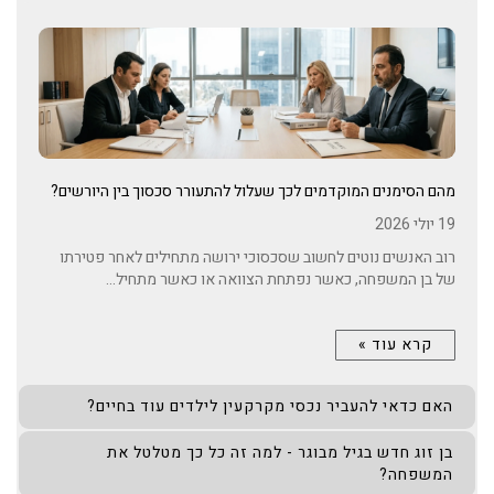
מהם הסימנים המוקדמים לכך שעלול להתעורר סכסוך בין היורשים?
19 יולי 2026
רוב האנשים נוטים לחשוב שסכסוכי ירושה מתחילים לאחר פטירתו
של בן המשפחה, כאשר נפתחת הצוואה או כאשר מתחיל...
קרא עוד »
האם כדאי להעביר נכסי מקרקעין לילדים עוד בחיים?
בן זוג חדש בגיל מבוגר - למה זה כל כך מטלטל את
המשפחה?