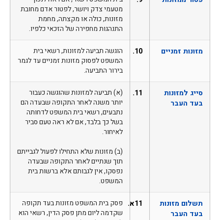
מטעמי צדק ויושר, לפטור אדם מחובת
מזונות, כולה או מקצתה, מחמת
התנהגות מחפירה של הזכאי כלפיו.
מזונות זמניים
10.
הוגשה תביעה למזונות, רשאי בית
המשפט לפסוק מזונות זמניים עד לגמר
בירור התביעה.
סייג למזונות
11.
(א) תביעה למזונות שהוגשה כעבור
יותר משנה לאחר התקופה שבעדה הם
בעד העבר
נתבעים, רשאי בית המשפט לדחותה
בשל כך בלבד, אם לא ראה טעם סביר
לאיחור.
(ב) מזונות שלא התחילו לפעול לגבייתם
תוך שנתיים לאחר התקופה שבעדה
נפסקו, אין לגבותם אלא ברשות בית
המשפט.
תשלום מזונות
11א.
פסק בית המשפט מזונות בעד תקופה
שקדמה ליום מתן פסק הדין, רשאי הוא
בעד העבר