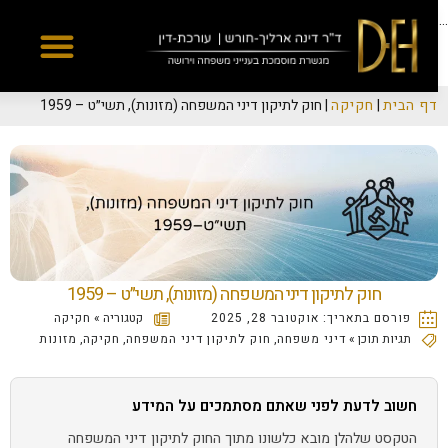
Yes
...
דף הבית
|
חקיקה
|
חוק לתיקון דיני המשפחה (מזונות), תשי״ט – 1959
חוק לתיקון דיני המשפחה (מזונות), תשי״ט – 1959
פורסם בתאריך:
אוקטובר 28, 2025
קטגוריה »
חקיקה
תגיות תוכן »
דיני משפחה
,
חוק לתיקון דיני המשפחה
,
חקיקה
,
מזונות
חשוב לדעת לפני שאתם מסתמכים על המידע
הטקסט שלהלן מובא כלשונו מתוך החוק לתיקון דיני המשפחה