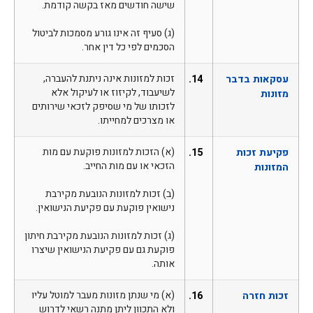
שישה חודשים מאז בקשה קודמת.
(ג) סעיף זה אינו גורע מסמכות לביטול
הסכמים לפי כל דין אחר.
עסקאות בדבר
14.
זכות למזונות אינה ניתנת להעברה,
לשיעבוד, לקיזוז או לעיקול אלא
מזונות
לזכותו של מי שסיפק לזכאי שירותים
או מצרכים למחייתו.
פקיעת זכות
15.
(א) הזכות למזונות פוקעת עם מות
הזכאי או עם מות החייב.
המזונות
(ב) זכות למזונות הנובעת מקירבת
נישואין פוקעת עם פקיעת הנישואין.
(ג) זכות למזונות הנובעת מקירבת חיתון
פוקעת גם עם פקיעת הנישואין שיצרו
אותה.
זכות חזרה
16.
(א) מי שנתן מזונות מעבר למוטל עליו
ולא התכוון ליתן מתנה רשאי לדרוש