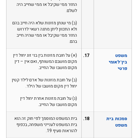
החזר ממי שקיבל או ממי שחייב היה
לשלם.
(ב) מי שנתן מזונות שלא היה חייב בהם
ולא התכוון ליתן מתנה רשאי לדרוש
החזר ממי שקיבל או ממי שהיה חייב
בהם.
משפט
17.
(א) על חובת מזונות בין בני זוג יחול דין
מקום מושבם המשותף, ואם אין – דין
בין־לאומי
מקום מושבו של החייב.
פרטי
(ב) על חובת מזונות של אדם לילד קטין
יחול דין מקום מושבו של הילד.
(ג) על חובת מזונות אחרת יחול דין
מקום מושבו של החייב.
סמכות בית
18.
בית המשפט המוסמך לפי חוק זה הוא
בית המשפט לענייני משפחה, בכפוף
משפט
להוראות סעיף 19.