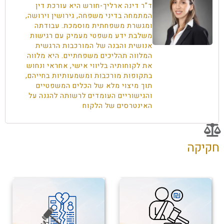
ד”ר דינה ארליך-חורש היא עורכת דין
המתמחה בדיני משפחה, גירושין וירושה,
ומגשרת משפחתית מוסמכת. עבודתה
משלבת ידע משפטי מעמיק עם רגישות
אנושית והבנה של המורכבות הרגשית
המלווה תהליכים משפחתיים. היא מלווה
את לקוחותיה בליווי אישי, אחראי ונחוש
בתקופות מורכבות ומשמעותיות בחייהם,
תוך מיצוי מלא של הכלים המשפטיים
והגישוריים העומדים לרשותה להגנה על
האינטרסים של הלקוח
חקיקה