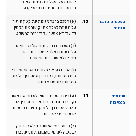
להורות על תשלום המזונות כאמור
בשיעורים ובמועדים כפי שיקבע.
הסכמים בדבר
12.
(א) הסכם בדבר מזונות של קטין וויתור
על מזונות כאלה אינו קושר את הקטין
מזונות
כל עוד לא אושר על ידי בית המשפט.
(ב) הסכם בדבר מזונות של בגיר וויתור
על מזונות כאלה ייעשו בכתב; הם
ניתנים לאישור בית המשפט.
(ג) הסכם בענייני מזונות שאושר על ידי
בית המשפט, דינו כדין פסק דין של בית
המשפט בענייני מזונות.
שינויים
13.
(א) בית המשפט רשאי לשנות את אשר
נקבע בהסכם, בויתור או בפסק דין אם
בנסיבות
ראה לעשות כן על סמך נסיבות שנשתנו
או שנודעו לאחר מכן.
(ב) רשאי בית המשפט שלא להיזקק
לבקשה לשינוי שהוגשה לפני שעברו