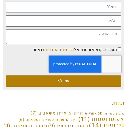
מאשר שקראתי והסכמתי ל
מדיניות הפרטיות
באתר
שלח/י
תגיות
איזון משאבים
(7)
אחריות הורית
(5)
אובדן כשירות
(4)
אפוטרופסות
(11)
בית המשפט לענייני משפחה
(6)
גירושין
(14)
גישור גירושין
(9)
גישור משפחתי
(9)