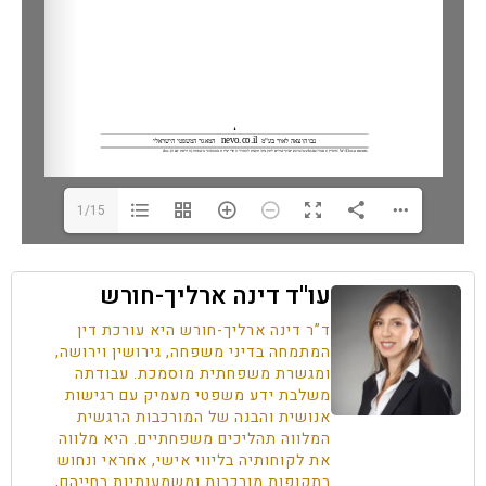
1/15
עו''ד דינה ארליך-חורש
ד”ר דינה ארליך-חורש היא עורכת דין
המתמחה בדיני משפחה, גירושין וירושה,
ומגשרת משפחתית מוסמכת. עבודתה
משלבת ידע משפטי מעמיק עם רגישות
אנושית והבנה של המורכבות הרגשית
המלווה תהליכים משפחתיים. היא מלווה
את לקוחותיה בליווי אישי, אחראי ונחוש
בתקופות מורכבות ומשמעותיות בחייהם,