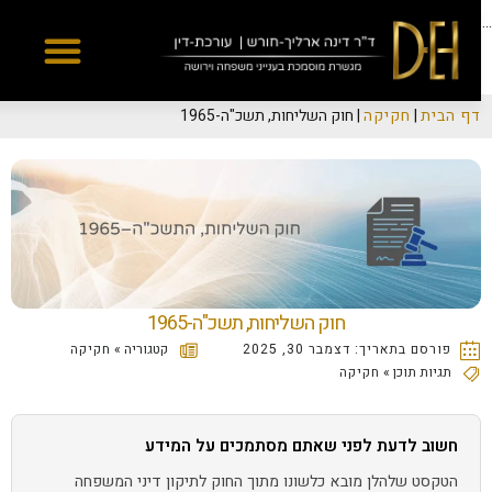
Yes
...
דף הבית
|
חקיקה
|
חוק השליחות, תשכ"ה-1965
חוק השליחות, תשכ"ה-1965
פורסם בתאריך:
דצמבר 30, 2025
קטגוריה »
חקיקה
תגיות תוכן »
חקיקה
חשוב לדעת לפני שאתם מסתמכים על המידע
הטקסט שלהלן מובא כלשונו מתוך החוק לתיקון דיני המשפחה