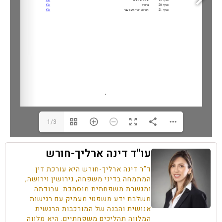
1/3
עו''ד דינה ארליך-חורש
ד”ר דינה ארליך-חורש היא עורכת דין
המתמחה בדיני משפחה, גירושין וירושה,
ומגשרת משפחתית מוסמכת. עבודתה
משלבת ידע משפטי מעמיק עם רגישות
אנושית והבנה של המורכבות הרגשית
המלווה תהליכים משפחתיים. היא מלווה