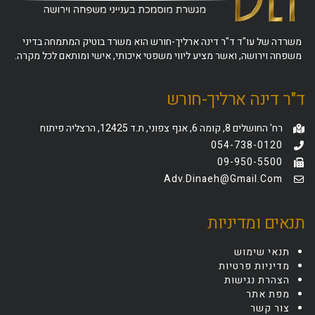
משרדה של עו"ד ד"ר דינה ארליך-חורש הוא משרד בוטיק המתמחה בדיני
משפחה וירושה, ואשר מציע ליווי משפטי איכותי, אישי ומותאם לכל מקרה.
ד"ר דינה ארליך-חורש
רח' החושלים 8, קומה 6, אגף צפוני, ת.ד 12425, הרצליה פיתוח
054-738-0120
09-950-5500
Adv.dinaeh@gmail.com
תנאים ומדיניות
תנאי שימוש
מדיניות פרטיות
הצהרת נגישות
מפת אתר
צור קשר