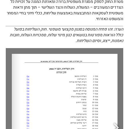
מטרת החוק לספק מסגרת משפטית ברורה ומאוזנת המגנה על זכויות כל
הצדדים המעורבים – המשלח, השלוח והצד השלישי – תוך מתן ודאות
משפטית לעסקאות המתבצעות באמצעות שליחות, ככלי חיוני בחיי המסחר
והמשפט האזרחי.
הערה: זהו פתיח המנוסח בסגנון מקצועי משפטי. חוק השליחות בפועל
כולל הוראות מפורטות בנושאים כגון מינוי שלוח, סמכויות השלוח, חובות
נאמנות, ייצוג, וסיום השליחות.