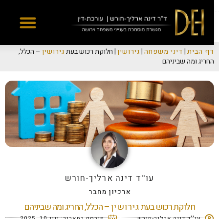
Yes
...
דף הבית
|
דיני משפחה
|
גירושין
|
חלוקת רכוש בעת
גירושין
– הכלל,
החריג ומה שביניהם
עו''ד דינה ארליך-חורש
ארכיון מחבר
חלוקת רכוש בעת
גירושין
– הכלל, החריג ומה שביניהם
עו''ד דינה ארליך-חורש
פורסם בתאריך:
יוני 10, 2025