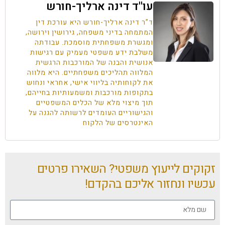
עו''ד דינה ארליך-חורש
ד”ר דינה ארליך-חורש היא עורכת דין
המתמחה בדיני משפחה, גירושין וירושה,
ומגשרת משפחתית מוסמכת. עבודתה
משלבת ידע משפטי מעמיק עם רגישות
אנושית והבנה של המורכבות הרגשית
המלווה תהליכים משפחתיים. היא מלווה
את לקוחותיה בליווי אישי, אחראי ונחוש
בתקופות מורכבות ומשמעותיות בחייהם,
תוך מיצוי מלא של הכלים המשפטיים
והגישוריים העומדים לרשותה להגנה על
האינטרסים של הלקוח
זקוקים לייעוץ משפטי? השאירו פרטים
עכשיו ונחזור אליכם בהקדם!