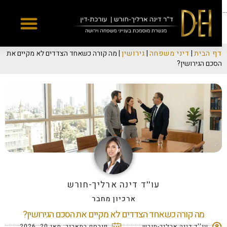
Yes
...
דף הבית
|
דיני משפחה
|
גירושין
|
מה קורה כשאחד הצדדים לא מקיים את
הסכם הגירושין?
עו''ד דינה ארליך-חורש
ארכיון מחבר
מה קורה כשאחד הצדדים לא מקיים את הסכם הגירושין?
עו''ד דינה ארליך-חורש
פורסם בתאריך:
מאי 20, 2026