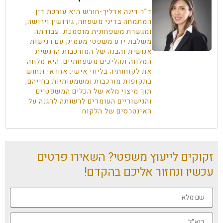
ד”ר דינה ארליך-חורש היא עורכת דין
המתמחה בדיני משפחה, גירושין וירושה,
ומגשרת משפחתית מוסמכת. עבודתה
משלבת ידע משפטי מעמיק עם רגישות
אנושית והבנה של המורכבות הרגשית
המלווה תהליכים משפחתיים. היא מלווה
את לקוחותיה בליווי אישי, אחראי ונחוש
בתקופות מורכבות ומשמעותיות בחייהם,
תוך מיצוי מלא של הכלים המשפטיים
והגישוריים העומדים לרשותה להגנה על
האינטרסים של הלקוח
זקוקים לייעוץ משפטי? השאירו פרטים
עכשיו ונחזור אליכם בהקדם!