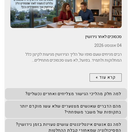
סכסוכים לאחר גירושין
04 אוגוסט 2026
רבים מניחים שעם סופו של הליך הגירושין מגיעות לקיצן כלל
המחלוקות ולתמיד. בפועל, לא מעט סכסוכים מתחילים...
קרא עוד »
למה חלק מהליכי הגישור מצליחים ואחרים נכשלים?
מהם הדברים שאנשים מצטערים שלא עשו מוקדם יותר
בתקופות של משבר משפחתי?
למה גם אנשים אינטליגנטים עושים טעויות בזמן גירושין?
הפסיכולוגיה שמאחורי קבלת ההחלטות