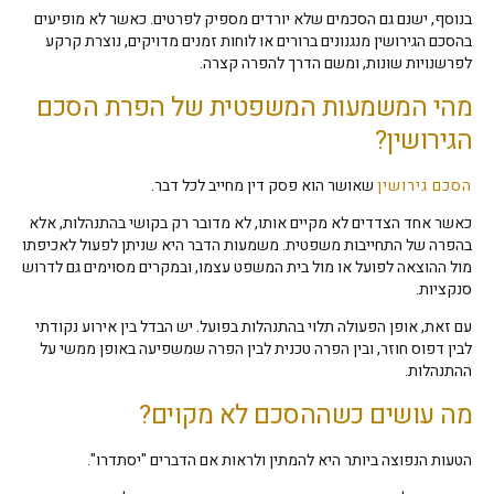
בנוסף, ישנם גם הסכמים שלא יורדים מספיק לפרטים. כאשר לא מופיעים
בהסכם הגירושין מנגנונים ברורים או לוחות זמנים מדויקים, נוצרת קרקע
לפרשנויות שונות, ומשם הדרך להפרה קצרה.
מהי המשמעות המשפטית של הפרת הסכם
הגירושין?
הסכם גירושין
שאושר הוא פסק דין מחייב לכל דבר.
כאשר אחד הצדדים לא מקיים אותו, לא מדובר רק בקושי בהתנהלות, אלא
בהפרה של התחייבות משפטית. משמעות הדבר היא שניתן לפעול לאכיפתו
מול ההוצאה לפועל או מול בית המשפט עצמו, ובמקרים מסוימים גם לדרוש
סנקציות.
עם זאת, אופן הפעולה תלוי בהתנהלות בפועל. יש הבדל בין אירוע נקודתי
לבין דפוס חוזר, ובין הפרה טכנית לבין הפרה שמשפיעה באופן ממשי על
ההתנהלות.
מה עושים כשההסכם לא מקוים?
הטעות הנפוצה ביותר היא להמתין ולראות אם הדברים "יסתדרו".