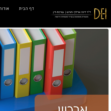
...
Yes
...
דף הבית
אודות