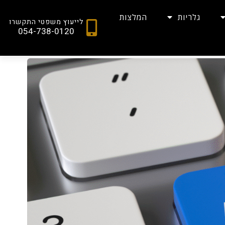
גלריות
המלצות
לייעוץ משפטי התקשרו
054-738-0120