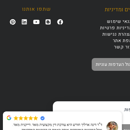
שתפו אותנו
ם ומדיניות
נאי שימוש
יניות פרטיות
צהרת נגישות
פת אתר
ור קשר
ול העדפות עוגיות
ת.
ד"ר דינה ארליך חורש היא עורכת דין מקצועית מאד. דייקנית מאד.
אבל התכונות המייחדות אותה באמת הן הרגישות המדהימה,