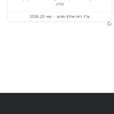
מחייב
עו''ד דינה ארליך-חורש
מאי 20, 2026