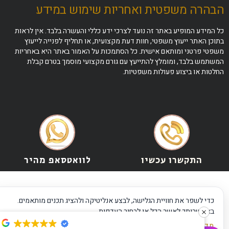
הבהרה משפטית ואחריות שימוש במידע
כל המידע המופיע באתר זה נועד לצרכי ידע כללי והעשרה בלבד. אין לראות
בתוכן האתר ייעוץ משפטי, חוות דעת מקצועית, או תחליף לפנייה לייעוץ
משפטי פרטני ומותאם אישית. כל הסתמכות על האמור באתר היא באחריות
המשתמש בלבד, ומומלץ להתייעץ עם גורם מקצועי מוסמך בטרם קבלת
החלטות או ביצוע פעולות משפטיות.
התקשרו עכשיו
לוואטסאפ מהיר
כדי לשפר את חוויית הגלישה, לבצע אנליטיקה ולהציג תכנים מותאמים.
באפשרותך לאשר הכל או לבחור העדפות.
מדיניות פרטיות
·
תנאי שימוש
·
הצהרת נגישות