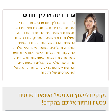
עו''ד דינה ארליך-חורש
ד”ר דינה ארליך-חורש היא עורכת דין
המתמחה בדיני משפחה, גירושין וירושה,
ומגשרת משפחתית מוסמכת. עבודתה
משלבת ידע משפטי מעמיק עם רגישות
אנושית והבנה של המורכבות הרגשית
המלווה תהליכים משפחתיים. היא מלווה
את לקוחותיה בליווי אישי, אחראי ונחוש
בתקופות מורכבות ומשמעותיות בחייהם,
תוך מיצוי מלא של הכלים המשפטיים
והגישוריים העומדים לרשותה להגנה על
האינטרסים של הלקוח
זקוקים לייעוץ משפטי? השאירו פרטים
עכשיו ונחזור אליכם בהקדם!