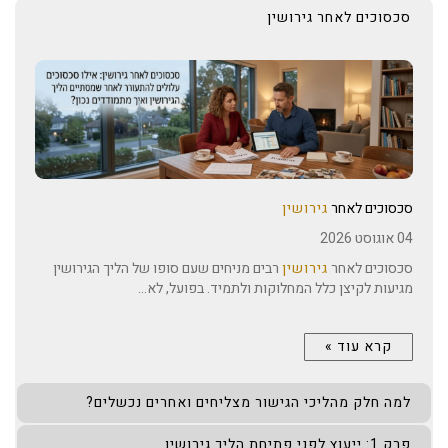
סכסוכים לאחר גירושין
סכסוכים לאחר
גירושין
04 אוגוסט 2026
סכסוכים לאחר
גירושין
רבים מניחים שעם סופו של הליך הגירושין
מגיעות לקיצן כלל המחלוקות ולתמיד. בפועל, לא...
קרא עוד »
למה חלק מהליכי הגישור מצליחים ואחרים נכשלים?
פרק 1: ייעוץ לפני פתיחת הליך גירושין