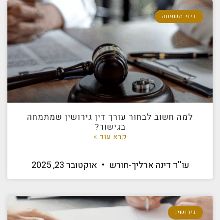
דיני משפחה
למה חשוב לבחור עורך דין גירושין שמתמחה
בגישור?
קרא עוד »
עו''ד דינה ארליך-חורש
אוקטובר 23, 2025
גירושין