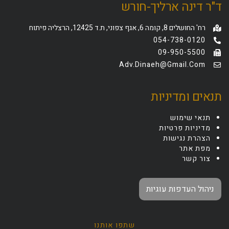
ד"ר דינה ארליך-חורש
רח' החושלים 8, קומה 6, אגף צפוני, ת.ד 12425, הרצליה פיתוח
054-738-0120
09-950-5500
Adv.dinaeh@gmail.com
תנאים ומדיניות
תנאי שימוש
מדיניות פרטיות
הצהרת נגישות
מפת אתר
צור קשר
ניהול העדפות עוגיות
שתפו אותנו