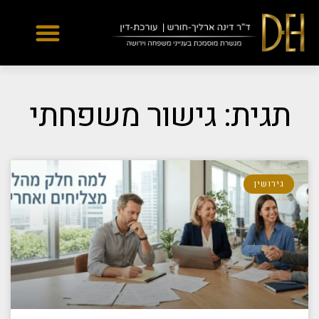
Yes
...
...
תגית: גישור משפחתי
גירושין