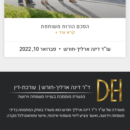
הסכם הורות משותפת
קרא עוד »
עו''ד דינה ארליך-חורש
פברואר 10, 2022
משרדה של עו"ד ד"ר דינה ארליך-חורש הוא משרד בוטיק המתמחה בדיני
משפחה וירושה, ואשר מציע ליווי משפטי איכותי, אישי ומותאם לכל מקרה.