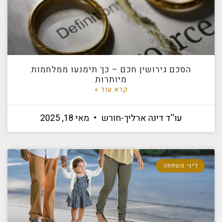
הסכם גירושין חכם – כך תימנעו ממלחמות
מיותרות
קרא עוד »
עו''ד דינה ארליך-חורש
מאי 18, 2025
דיני משפחה