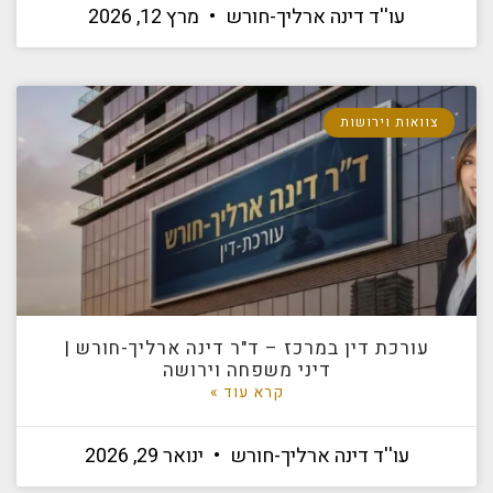
עו''ד דינה ארליך-חורש
מרץ 12, 2026
צוואות וירושות
עורכת דין במרכז – ד"ר דינה ארליך-חורש |
דיני משפחה וירושה
קרא עוד »
עו''ד דינה ארליך-חורש
ינואר 29, 2026