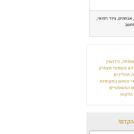
אבחונים, ציוד רפואי,
מחשב
פחה, גירושין
דע משפטי מעמיק
ה תהליכים
י ונחוש בתקופות
ים המשפטיים
 הלקוח
הקדם!