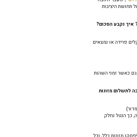
ל תחושת היציבות
 איך נקבע הסכום?
לים פרידה או נמצאים
 – גם כאשר זמני השהות
ה לתשלום מזונות
דור).
 כך הנטל נחלק
יפסקו מזונות כלל, וכל