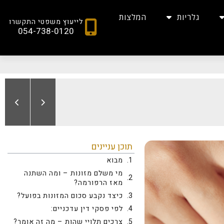
גלריות
המלצות
לייעוץ משפטי התקשרו
054-738-0120
תוכן עניינים
מבוא
מי משלם מזונות – ומה השתנה
מאז הרפורמה?
כיצד נקבע סכום המזונות בפועל?
לפי פסקי דין עדכניים:
צרכים תלויי שהות – מה זה אומר?