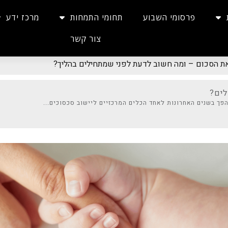
פרסומי השבוע
תחומי התמחות
מרכז ידע
צור קשר
את הסכום – ומה חשוב לדעת לפני שמתחילים בהליך?
לים?
פך בשנים האחרונות לאחד הכלים המרכזיים ליישוב סכסוכים...