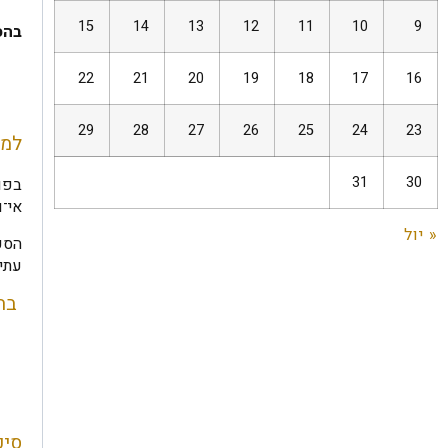
15
14
13
12
11
10
9
בהס
22
21
20
19
18
17
16
29
28
27
26
25
24
23
למה
31
30
בפוע
אי־ו
« יול
הסכם
עתיד
בהס
סיכ