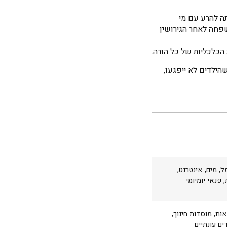
רתה להרע עם מי
חה לאחר הגירושין
הכלכליות של כל הורה.
הילדים לא ייפגעו,
, מים, אינטרנט,
, פנאי יומיומי
אות, מוסדות חינוך,
ים עונתיים