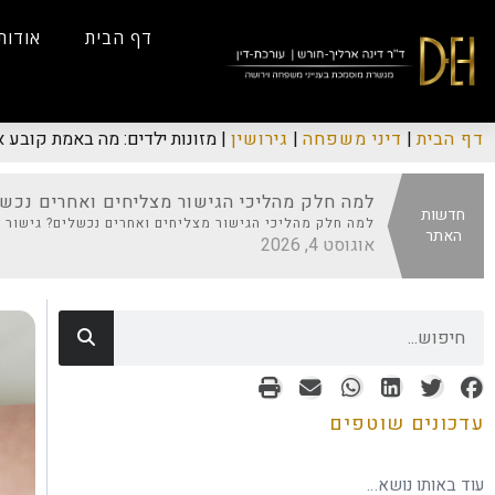
...
Yes
...
דף הבית
אודות
דף הבית
|
דיני משפחה
|
גירושין
|
מזונות ילדים: מה באמת קובע 
למה חלק מהליכי הגישור מצליחים ואחרים נכש
חדשות
למה חלק מהליכי הגישור מצליחים ואחרים נכשלים? גישור ה
האתר
אוגוסט 4, 2026
עדכונים שוטפים
עוד באותו נושא…