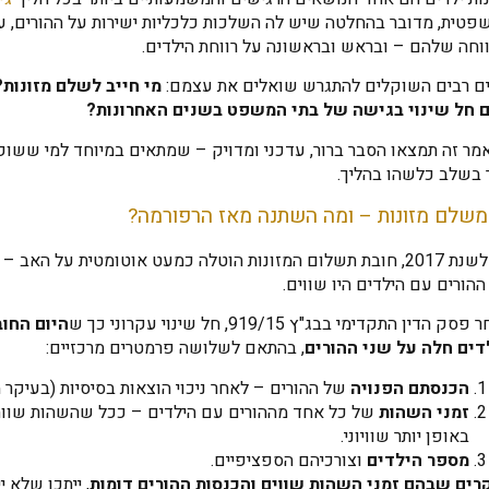
פטית, מדובר בהחלטה שיש לה השלכות כלכליות ישירות על ההורים, ע
וחה שלהם – ובראש ובראשונה על רווחת הילדים.
ים רבים השוקלים להתגרש שואלים את עצמם:
מי חייב לשלם מזונות?
 חל שינוי בגישה של בתי המשפט בשנים האחרונות
?
מר זה תמצאו הסבר ברור, עדכני ומדויק – שמתאים במיוחד למי ששוק
 בשלב כלשהו בהליך.
משלם מזונות – ומה השתנה מאז הרפורמה?
עד לשנת 2017, חובת תשלום המזונות הוטלה כמעט אוטומטית על האב
הורים עם הילדים היו שווים.
סק הדין התקדימי בבג"ץ 919/15, חל שינוי עקרוני כך ש
היום החוב
דים חלה על שני ההורים
, בהתאם לשלושה פרמטרים מרכזיים:
הכנסתם הפנויה
של ההורים – לאחר ניכוי הוצאות בסיסיות (בעיקר מ
זמני השהות
של כל אחד מההורים עם הילדים – ככל שהשהות שווה,
באופן יותר שוויוני.
מספר הילדים
וצורכיהם הספציפיים.
רים שבהם זמני השהות שווים והכנסות ההורים דומות
, ייתכן שלא י