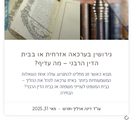
גירושין בערכאה אזרחית או בבית
הדין הרבני – מה עדיף?
מבוא כאשר זוג מחליט להתגרש, עולה אחת השאלות
המשמעותיות ביותר: באיזו ערכאה לנהל את ההליך –
בבית המשפט לענייני משפחה או בבית הדין הרבני?
הבחירה
עו''ד דינה ארליך-חורש
מאי 31, 2025