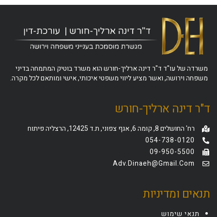
משרדה של עו"ד ד"ר דינה ארליך-חורש הוא משרד בוטיק המתמחה בדיני
משפחה וירושה, ואשר מציע ליווי משפטי איכותי, אישי ומותאם לכל מקרה.
ד"ר דינה ארליך-חורש
רח' החושלים 8, קומה 6, אגף צפוני, ת.ד 12425, הרצליה פיתוח
054-738-0120
09-950-5500
Adv.dinaeh@gmail.com
תנאים ומדיניות
תנאי שימוש