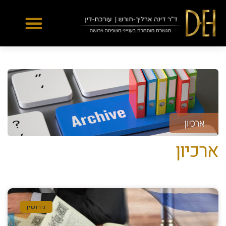
Yes
...
...
ארכיון
גירושין