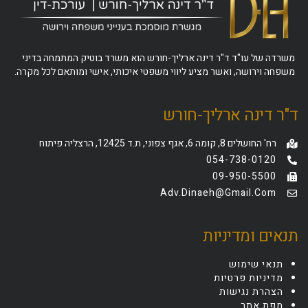
משרדה של עו"ד ד"ר דינה ארליך-חורש הוא משרד בוטיק המתמחה בדיני
משפחה וירושה, ואשר מציע ליווי משפטי איכותי, אישי ומותאם לכל מקרה.
ד"ר דינה ארליך-חורש
רח' החושלים 8, קומה 6, אגף צפוני, ת.ד 12425, הרצליה פיתוח
054-738-0120
09-950-5500
Adv.dinaeh@gmail.com
תנאים ומדיניות
תנאי שימוש
מדיניות פרטיות
הצהרת נגישות
מפת אתר