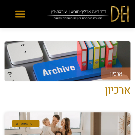
Yes
...
...
ארכיון
דיני משפחה