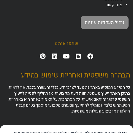
צור קשר
ניהול העדפות עוגיות
שתפו אותנו
הבהרה משפטית ואחריות שימוש במידע
כל המידע המופיע באתר זה נועד לצרכי ידע כללי והעשרה בלבד. אין לראות
בתוכן האתר ייעוץ משפטי, חוות דעת מקצועית, או תחליף לפנייה לייעוץ
משפטי פרטני ומותאם אישית. כל הסתמכות על האמור באתר היא באחריות
המשתמש בלבד, ומומלץ להתייעץ עם גורם מקצועי מוסמך בטרם קבלת
החלטות או ביצוע פעולות משפטיות.