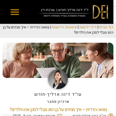
Yes
...
דף הבית
|
דיני ירושה
|
צוואות וירושות
|
צוואה הדדית – איך מגינים על בן
הזוג מבלי לסכן את הילדים?
עו''ד דינה ארליך-חורש
ארכיון מחבר
צוואה הדדית – איך מגינים על בן הזוג מבלי לסכן את הילדים?
עו''ד דינה ארליך-חורש
פורסם בתאריך:
יוני 4, 2025