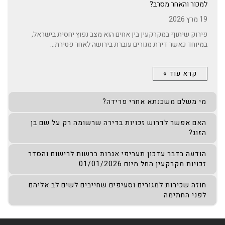
למכור והאחר מסרב?
19 מרץ 2026
פירוק שיתוף במקרקעין בין אחים הוא מצב נפוץ יחסית בישראל,
במיוחד כאשר דירת מגורים עוברת בירושה לאחר פטירת...
קרא עוד »
מי משלם משכנתא אחרי פרידה?
האם אפשר לדרוש זכויות בדירה שרשומה רק על שם בן
הזוג?
הודעה בדבר עדכון תעריפי אגרות ברשות לרישום והסדר
זכויות מקרקעין החל מיום 01/01/2026
חוזה שכירות למגורים וסעיפים שחייבים לשים לב אליהם
לפני החתימה