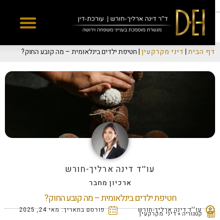
Yes
...
דף הבית
|
דיני מקרקעין
|
חטיפת ילדים בינלאומית – מה קובע החוק?
עו''ד דינה ארליך-חורש
ארכיון מחבר
חטיפת ילדים בינלאומית – מה קובע החוק?
עו''ד דינה ארליך-חורש
פורסם בתאריך:
מאי 24, 2025
קטגוריה »
דיני מקרקעין