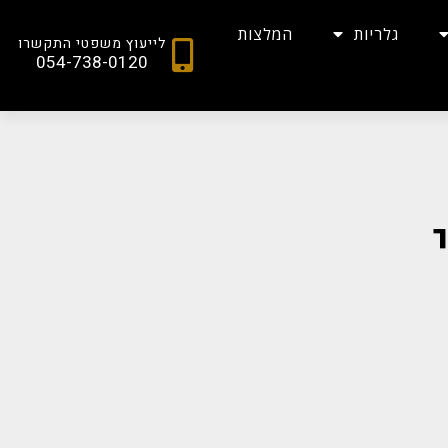
גלריות
המלצות
לייעוץ משפטי התקשרו
054-738-0120