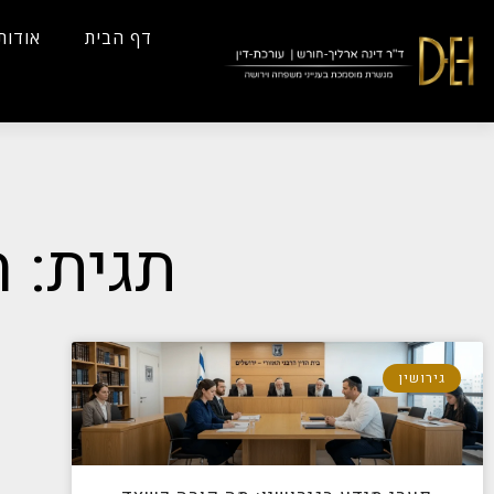
...
Yes
...
דף הבית
אודות
תגית: 
גירושין