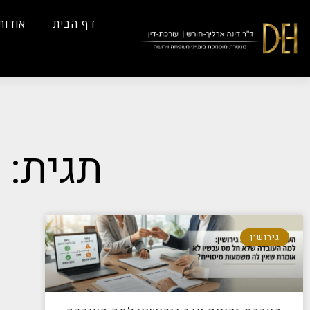
...
Yes
...
דף הבית
אודות
תגית: 
גירושין