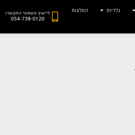
גלריות
המלצות
לייעוץ משפטי התקשרו
054-738-0120