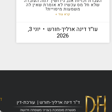
העברת זכויות אגב גירושין: למה העובדה
שלא חל מס עכשיו לא אומרת שאין לה
משמעות מיסויית?
קרא עוד »
עו''ד דינה ארליך-חורש
יוני 3,
2026
ד"