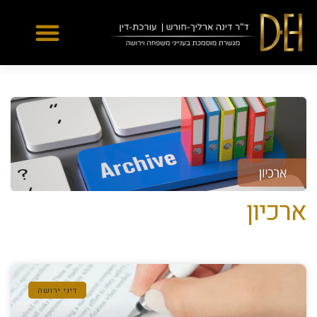
Yes
...
...
ארכיון
דיני ירושה