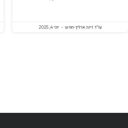
עו''ד דינה ארליך-חורש
יוני 4, 2025