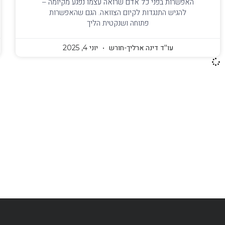
האפשרות בפני כל אדם שרואה עצמו נפגע מקיומה –
להגיש התנגדות לקיום הצוואה. הגם שהאפשרות
פתוחה ושנקטית הליך
עו''ד דינה ארליך-חורש
יוני 4, 2025