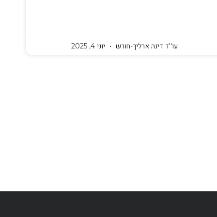
עו''ד דינה ארליך-חורש
יוני 4, 2025