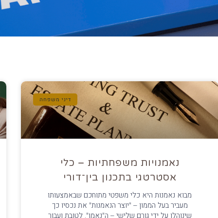
דיני משפחה
נאמנויות משפחתיות – כלי
אסטרטגי בתכנון בין־דורי
מבוא נאמנות היא כלי משפטי מתוחכם שבאמצעותו
מעביר בעל הממון – "יוצר הנאמנות" את נכסיו כך
שינוהלו על ידי גורם שלישי – ה"נאמן", לטובת ועבור