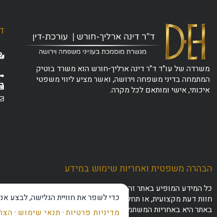
ד"
משרדה של עו"ד ד"ר דינה ארליך-חורש הוא משרד בוטיק
המתמחה בדיני משפחה וירושה, ואשר מציע ליווי משפטי
איכותי, אישי ומותאם לכל מקרה.
הבהרה משפטית ואחריות שימוש במידע
כל המידע המופיע באתר זה נועד לצרכי ידע כללי והעשרה בלבד. אין ל
כדי לשפר את חוויית הגלישה, לבצע אנ
חוות דעת מקצועית, או תחליף לפנייה לייעוץ משפטי פרטני ומותאם 
באתר היא באחריות המשתמש בלבד, ומומלץ להתייעץ עם גורם מקצו
מדיניות פרטיות
·
תנאי שימוש
·
הצהר