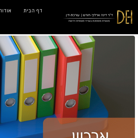
...
Yes
...
דף הבית
אודות