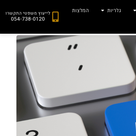
גלריות
המלצות
לייעוץ משפטי התקשרו
054-738-0120