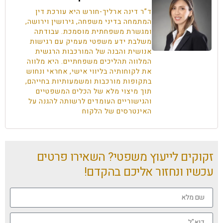
ד”ר דינה ארליך-חורש היא עורכת דין
המתמחה בדיני משפחה, גירושין וירושה,
ומגשרת משפחתית מוסמכת. עבודתה
משלבת ידע משפטי מעמיק עם רגישות
אנושית והבנה של המורכבות הרגשית
המלווה תהליכים משפחתיים. היא מלווה
את לקוחותיה בליווי אישי, אחראי ונחוש
בתקופות מורכבות ומשמעותיות בחייהם,
תוך מיצוי מלא של הכלים המשפטיים
והגישוריים העומדים לרשותה להגנה על
האינטרסים של הלקוח
זקוקים לייעוץ משפטי? השאירו פרטים
עכשיו ונחזור אליכם בהקדם!