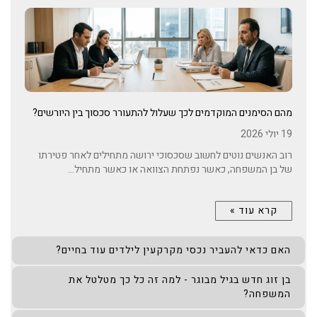
מהם הסימנים המוקדמים לכך שעלול להתעורר סכסוך בין היורשים?
19 יולי 2026
רוב האנשים נוטים לחשוב שסכסוכי ירושה מתחילים לאחר פטירתו
של בן המשפחה, כאשר נפתחת הצוואה או כאשר מתחיל...
קרא עוד »
האם כדאי להעביר נכסי מקרקעין לילדים עוד בחיים?
בן זוג חדש בגיל מבוגר - למה זה כל כך מטלטל את
המשפחה?