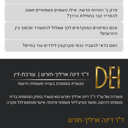
פרק ב' וזוגיות חדשה: אילו נושאים משפטיים חשוב
להסדיר כבר בתחילת הדרך?
מהם הסימנים המוקדמים לכך שעלול להתעורר סכסוך בין
היורשים?
האם כדאי להעביר נכסי מקרקעין לילדים עוד בחיים?
משרדה של עו"ד ד"ר דינה ארליך-חורש הוא משרד בוטיק המתמחה בדיני
משפחה וירושה, ואשר מציע ליווי משפטי איכותי, אישי ומותאם לכל מקרה.
ד"ר דינה ארליך-חורש