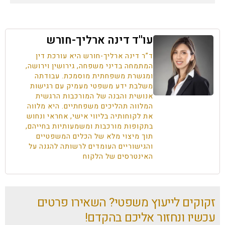
עו''ד דינה ארליך-חורש
ד”ר דינה ארליך-חורש היא עורכת דין
המתמחה בדיני משפחה, גירושין וירושה,
ומגשרת משפחתית מוסמכת. עבודתה
משלבת ידע משפטי מעמיק עם רגישות
אנושית והבנה של המורכבות הרגשית
המלווה תהליכים משפחתיים. היא מלווה
את לקוחותיה בליווי אישי, אחראי ונחוש
בתקופות מורכבות ומשמעותיות בחייהם,
תוך מיצוי מלא של הכלים המשפטיים
והגישוריים העומדים לרשותה להגנה על
האינטרסים של הלקוח
זקוקים לייעוץ משפטי? השאירו פרטים
עכשיו ונחזור אליכם בהקדם!