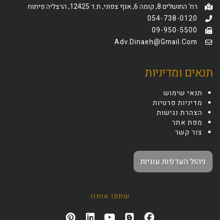
רח' החושלים 8, קומה 6, אגף צפוני, ת.ד 12425, הרצליה פיתוח
054-738-0120
09-950-5500
Adv.dinaeh@gmail.com
תנאים ומדיניות
תנאי שימוש
מדיניות פרטיות
הצהרת נגישות
מפת אתר
צור קשר
ניהול העדפות עוגיות
שתפו אותנו