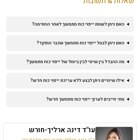
שאלות & תשובות
האם ניתן לשנות ייפוי כוח מתמשך לאחר החתימה?
האם ניתן לבטל ייפוי כוח מתמשך שכבר הופקד?
מה ההבדל בין שינוי לבין ביטול של ייפוי כוח מתמשך?
אילו שינויים ניתן לבצע ללא עריכת ייפוי כוח חדש?
מתי חייבים לערוך ייפוי כוח מתמשך חדש?
עו''ד דינה ארליך-חורש
ד”ר דינה ארליך-חורש היא עורכת דין