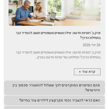
פרק ב' וזוגיות חדשה: אילו נושאים משפטיים חשוב להסדיר כבר
בתחילת הדרך?
26 יולי 2026
פרק ב' וזוגיות חדשה: אילו נושאים משפטיים חשוב להסדיר כבר
בתחילת הדרך? תחילתה של זוגיות חדשה בפרק...
קרא עוד »
מהם הסימנים המוקדמים לכך שעלול להתעורר סכסוך בין
היורשים?
האם כדאי להעביר נכסי מקרקעין לילדים עוד בחיים?