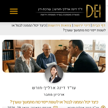
Yes
...
דף הבית
|
דיני ירושה
|
צוואות וירושות
|
כיצד יכול הממנה לבטל או
לשנות ייפוי כוח מתמשך שערך?
עו''ד דינה ארליך-חורש
ארכיון מחבר
כיצד יכול הממנה לבטל או לשנות ייפוי כוח מתמשך שערך?
עו''ד דינה ארליך-חורש
פורסם בתאריך:
ינואר 29, 2026