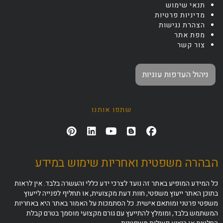
תנאי שימוש
מדיניות פרטיות
הצהרת נגישות
מפת אתר
צור קשר
ניהול העדפות עוגיות
שתפו אותנו
הבהרה משפטית ואחריות שימוש במידע
כל המידע המופיע באתר זה נועד לצרכי ידע כללי והעשרה בלבד. אין לראות
בתוכן האתר ייעוץ משפטי, חוות דעת מקצועית, או תחליף לפנייה לייעוץ
משפטי פרטני ומותאם אישית. כל הסתמכות על האמור באתר היא באחריות
המשתמש בלבד, ומומלץ להתייעץ עם גורם מקצועי מוסמך בטרם קבלת