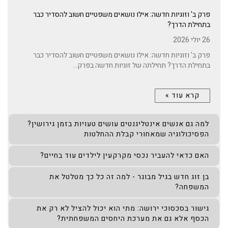
פרק ב' וזוגיות חדשה: אילו נושאים משפטיים חשוב להסדיר כבר
בתחילת הדרך?
26 יולי 2026
פרק ב' וזוגיות חדשה: אילו נושאים משפטיים חשוב להסדיר כבר
בתחילת הדרך? תחילתה של זוגיות חדשה בפרק...
קרא עוד »
למה גם אנשים אינטליגנטים עושים טעויות בזמן גירושין?
הפסיכולוגיה שמאחורי קבלת ההחלטות
האם כדאי להעביר נכסי מקרקעין לילדים עוד בחיים?
בן זוג חדש בגיל מבוגר - למה זה כל כך מטלטל את
המשפחה?
גישור בסכסוכי ירושה: מתי הוא יכול להציל לא רק את
הכסף אלא גם את מערכת היחסים המשפחתית?