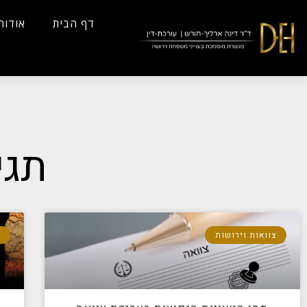
...
Yes
...
דף הבית
אודות
תגי
צוואות וירושות
ד