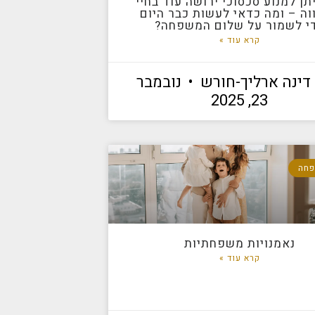
יתן למנוע סכסוכי ירושה עוד בחיי
וה – ומה כדאי לעשות כבר היום
י לשמור על שלום המשפחה?
קרא עוד »
ד דינה ארליך-חורש
נובמבר
23, 2025
פחה
נאמנויות משפחתיות
קרא עוד »