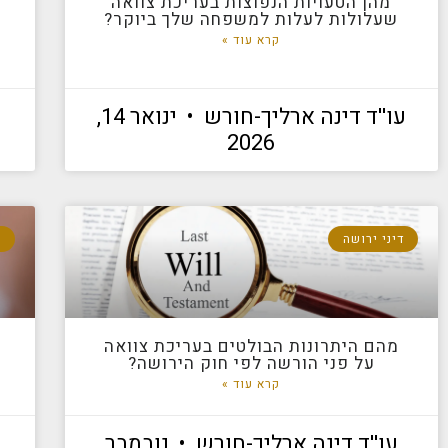
מהן הטעויות הנפוצות בעריכת צוואה
שעלולות לעלות למשפחה שלך ביוקר?
קרא עוד »
עו''ד דינה ארליך-חורש
ינואר 14,
2026
דיני ירושה
ד
מהם היתרונות הבולטים בעריכת צוואה
נ
על פני הורשה לפי חוק הירושה?
קרא עוד »
עו''ד דינה ארליך-חורש
נובמבר