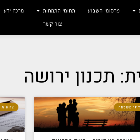
פרסומי השבוע
תחומי התמחות
מרכז ידע
צור קשר
ת: תכנון ירושה
יני משפחה
צוואות 