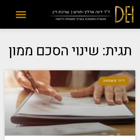
Yes
...
...
תגית: שינוי הסכם ממון
דיני משפחה