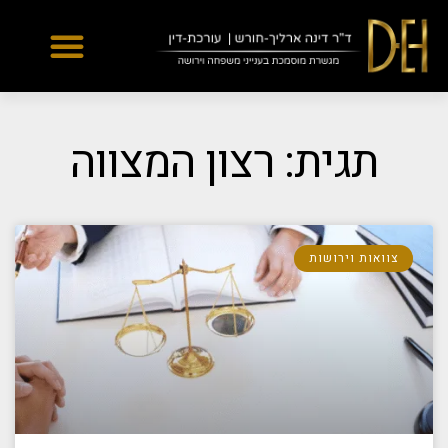
Yes
...
...
תגית: רצון המצווה
צוואות וירושות