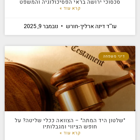
סכסוכי ירושה בראי הפסיכולוגיה והמשפט
קרא עוד »
עו''ד דינה ארליך-חורש
נובמבר 9, 2025
דיני משפחה
"שלטון היד המתה" – הצוואה ככלי שליטה? על
חופש הציווי ומגבלותיו
קרא עוד »