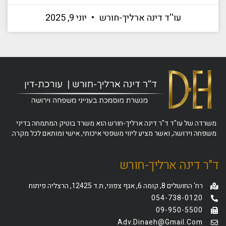
עו''ד דינה ארליך-חורש
יוני 9, 2025
משרדה של עו"ד ד"ר דינה ארליך-חורש הוא משרד בוטיק המתמחה בדיני
משפחה וירושה, ואשר מציע ליווי משפטי איכותי, אישי ומותאם לכל מקרה.
ד"ר דינה ארליך-חורש
רח' החושלים 8, קומה 6, אגף צפוני, ת.ד 12425, הרצליה פיתוח
054-738-0120
09-950-5500
Adv.dinaeh@gmail.com