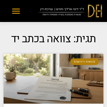
Yes
...
...
תגית: צוואה בכתב יד
צוואות וירושות