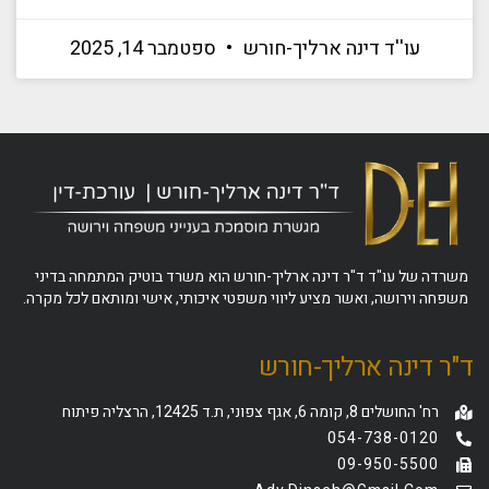
עו''ד דינה ארליך-חורש
ספטמבר 14, 2025
משרדה של עו"ד ד"ר דינה ארליך-חורש הוא משרד בוטיק המתמחה בדיני
משפחה וירושה, ואשר מציע ליווי משפטי איכותי, אישי ומותאם לכל מקרה.
ד"ר דינה ארליך-חורש
רח' החושלים 8, קומה 6, אגף צפוני, ת.ד 12425, הרצליה פיתוח
054-738-0120
09-950-5500