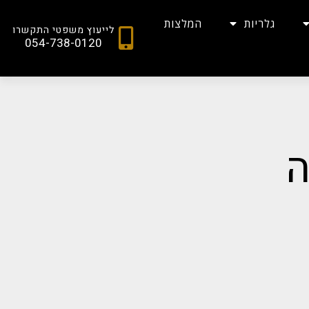
גלריות
המלצות
לייעוץ משפטי התקשרו
054-738-0120
ה