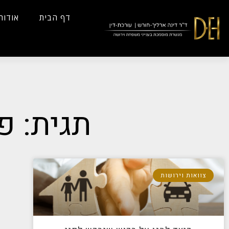
...
Yes
...
דף הבית
אודות
תגית: פ
צוואות וירושות