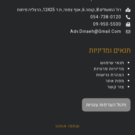
רח' החושלים 8, קומה 6, אגף צפוני, ת.ד 12425, הרצליה פיתוח
054-738-0120
09-950-5500
Adv.dinaeh@gmail.com
תנאים ומדיניות
תנאי שימוש
מדיניות פרטיות
הצהרת נגישות
מפת אתר
צור קשר
ניהול העדפות עוגיות
שתפו אותנו