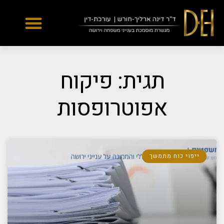
Yes
...
...
תגית: פיקוח
אפוטרופסות
ייפוי כוח מתמשך