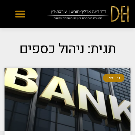
Yes
...
...
תגית: ניהול כספים
גירושין