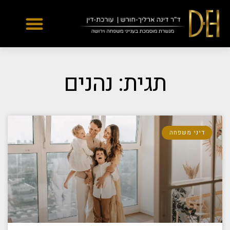
Yes
...
...
תגית: נהנים
דיני משפחה