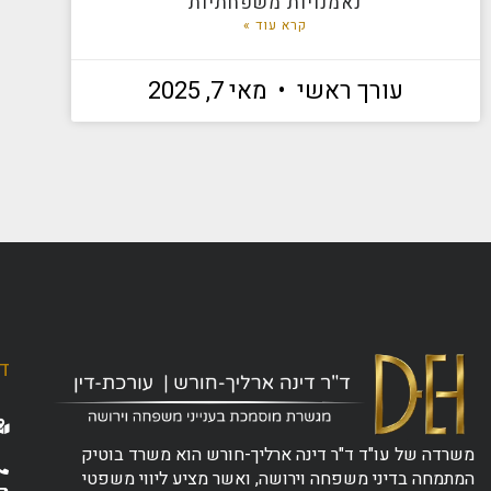
נאמנויות משפחתיות
קרא עוד »
עורך ראשי
מאי 7, 2025
ד"
משרדה של עו"ד ד"ר דינה ארליך-חורש הוא משרד בוטיק
המתמחה בדיני משפחה וירושה, ואשר מציע ליווי משפטי