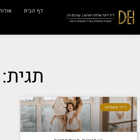
...
Yes
...
דף הבית
אודות
תגית: 
דיני משפחה