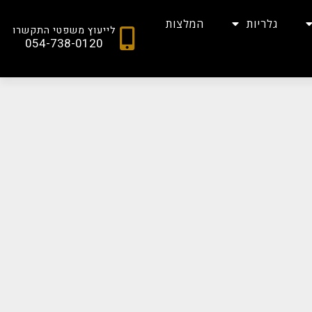
גלריות
המלצות
לייעוץ משפטי התקשרו
054-738-0120