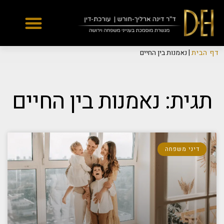
Yes
...
...
דף הבית
|
נאמנות בין החיים
תגית: נאמנות בין החיים
דיני משפחה