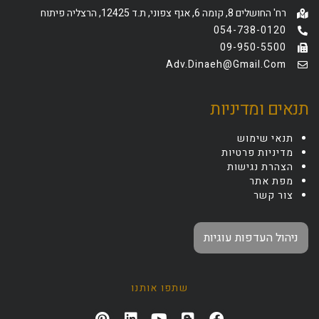
רח' החושלים 8, קומה 6, אגף צפוני, ת.ד 12425, הרצליה פיתוח
054-738-0120
09-950-5500
Adv.dinaeh@gmail.com
תנאים ומדיניות
תנאי שימוש
מדיניות פרטיות
הצהרת נגישות
מפת אתר
צור קשר
ניהול העדפות עוגיות
שתפו אותנו