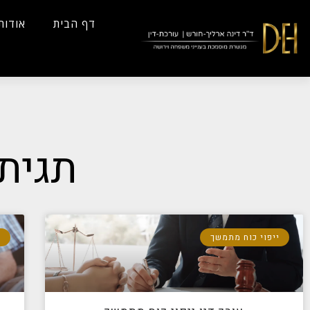
...
Yes
...
דף הבית
אודות
תגית:
ייפוי כוח מתמשך
י