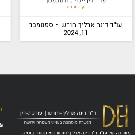
עורך דין ייפוי כוח מתמשך
קרא עוד »
עו''ד דינה ארליך-חורש
ספטמבר
11, 2024
ד"
משרדה של עו"ד ד"ר דינה ארליך-חורש הוא משרד בוטיק