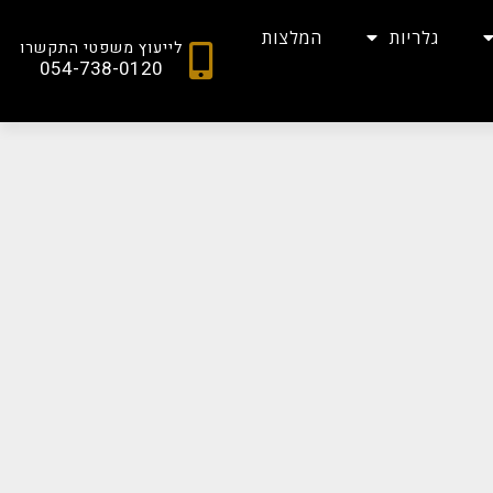
גלריות
המלצות
לייעוץ משפטי התקשרו
054-738-0120