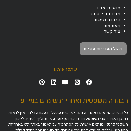
תנאי שימוש
מדיניות פרטיות
הצהרת נגישות
מפת אתר
צור קשר
ניהול העדפות עוגיות
שתפו אותנו
הבהרה משפטית ואחריות שימוש במידע
כל המידע המופיע באתר זה נועד לצרכי ידע כללי והעשרה בלבד. אין לראות
בתוכן האתר ייעוץ משפטי, חוות דעת מקצועית, או תחליף לפנייה לייעוץ
משפטי פרטני ומותאם אישית. כל הסתמכות על האמור באתר היא באחריות
המשתמש בלבד, ומומלץ להתייעץ עם גורם מקצועי מוסמך בטרם קבלת