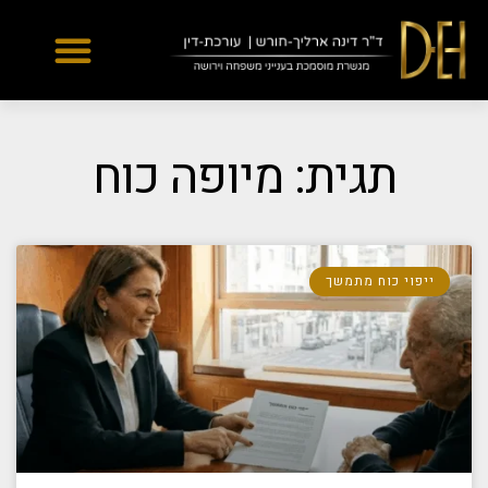
Yes
...
...
תגית: מיופה כוח
ייפוי כוח מתמשך