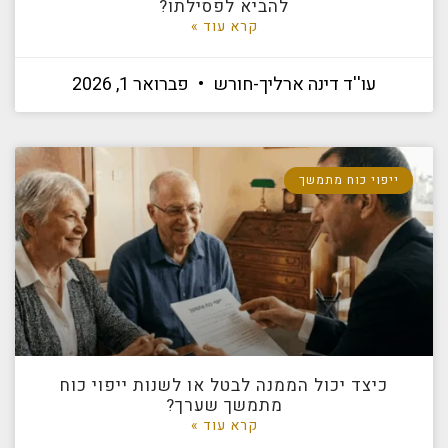
להביא לפסילתו?
קרא עוד »
עו''ד דינה ארליך-חורש
פברואר 1, 2026
ייפוי כוח מתמשך
כיצד יכול הממנה לבטל או לשנות ייפוי כוח
מתמשך שערך?
קרא עוד »