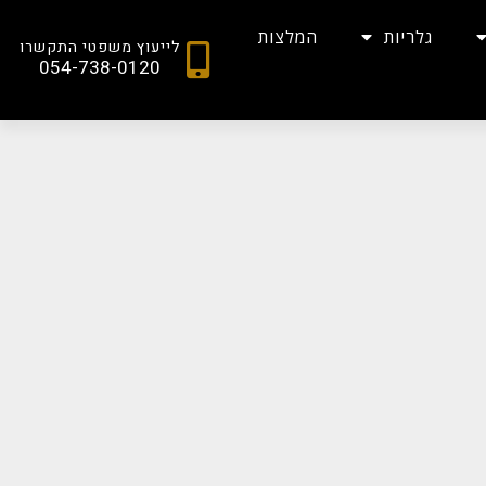
גלריות
המלצות
לייעוץ משפטי התקשרו
054-738-0120