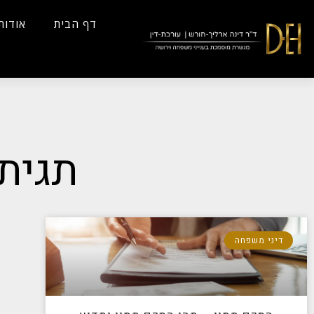
...
Yes
...
דף הבית
אודות
תגית
דיני משפחה