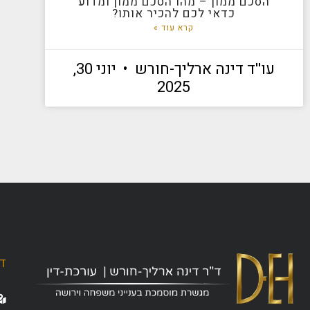
הסכם ממון – מהו הסכם ממון ומדוע
כדאי לכם להכיר אותו?
קרא עוד »
עו''ד דינה ארליך-חורש
יוני 30,
2025
ד"