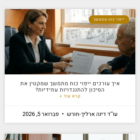
ייפוי כוח מתמשך
איך עורכים ייפוי כוח מתמשך שמקטין את
הסיכון להתנגדויות עתידיות?
קרא עוד »
עו''ד דינה ארליך-חורש
פברואר 5, 2026