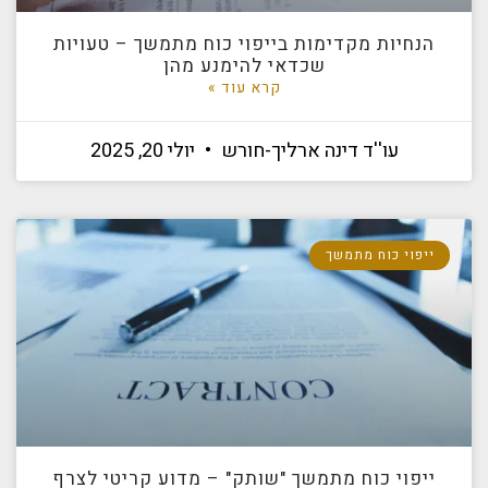
הנחיות מקדימות בייפוי כוח מתמשך – טעויות
שכדאי להימנע מהן
קרא עוד »
עו''ד דינה ארליך-חורש
יולי 20, 2025
ייפוי כוח מתמשך
ייפוי כוח מתמשך "שותק" – מדוע קריטי לצרף