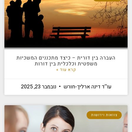
העברה בין דורית – כיצד מתכננים המשכיות
משפטית וכלכלית בין דורות
קרא עוד »
עו''ד דינה ארליך-חורש
נובמבר 23, 2025
צוואות וירושות