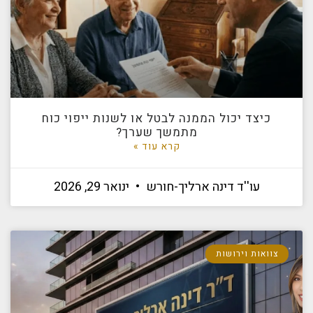
כיצד יכול הממנה לבטל או לשנות ייפוי כוח
מתמשך שערך?
קרא עוד »
עו''ד דינה ארליך-חורש
ינואר 29, 2026
צוואות וירושות