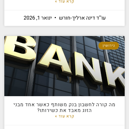
קרא עוד »
עו''ד דינה ארליך-חורש
ינואר 1, 2026
גירושין
מה קורה לחשבון בנק משותף כאשר אחד מבני
הזוג מאבד את כשירותו?
קרא עוד »