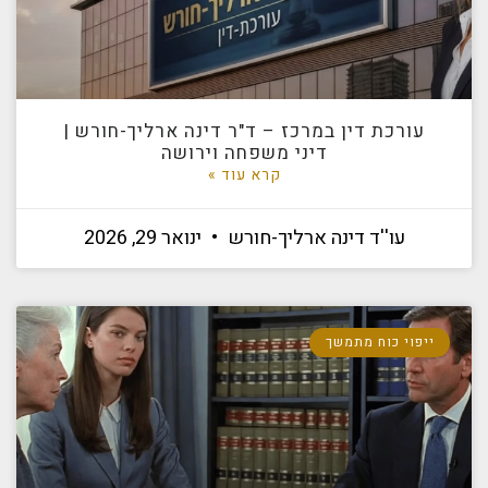
עורכת דין במרכז – ד"ר דינה ארליך-חורש |
דיני משפחה וירושה
קרא עוד »
עו''ד דינה ארליך-חורש
ינואר 29, 2026
ייפוי כוח מתמשך