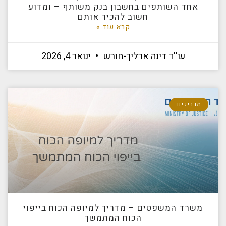
אחד השותפים בחשבון בנק משותף – ומדוע
חשוב להכיר אותם
קרא עוד »
עו''ד דינה ארליך-חורש
ינואר 4, 2026
מדריכים
משרד המשפטים – מדריך למיופה הכוח בייפוי
הכוח המתמשך