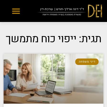
Yes
...
...
תגית: ייפוי כוח מתמשך
דיני משפחה