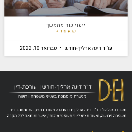
ייפוי כוח מתמשך
קרא עוד »
עו''ד דינה ארליך-חורש
פברואר 10, 2022
משרדה של עו"ד ד"ר דינה ארליך-חורש הוא משרד בוטיק המתמחה בדיני
משפחה וירושה, ואשר מציע ליווי משפטי איכותי, אישי ומותאם לכל מקרה.