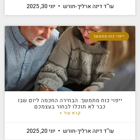
עו''ד דינה ארליך-חורש
יוני 30, 2025
ייפוי כוח מתמשך
ייפוי כוח מתמשך: הבחירה החכמה ליום שבו
כבר לא תוכלו לבחור בעצמכם
קרא עוד »
עו''ד דינה ארליך-חורש
יוני 20, 2025