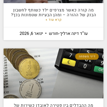
מה קורה כאשר מצרפים ילד כשותף לחשבון
הבנק של ההורה – ומהן הבעיות שטמונות בכך?
קרא עוד »
עו''ד דינה ארליך-חורש
ינואר 6, 2026
דיני משפחה
מה ההבדלים בין פטירה לאובדן כשירות של